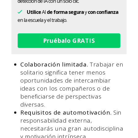
detección de IA con un solo clic.
Utilice
AI
de forma segura
y
con confianza
en la escuela y el trabajo.
Pruébalo GRATIS
Colaboración limitada.
Trabajar en
solitario significa tener menos
oportunidades de intercambiar
ideas con los compañeros o de
beneficiarse de perspectivas
diversas.
Requisitos de automotivación.
Sin
responsabilidad externa,
necesitarás una gran autodisciplina
y motivación intrínseca.