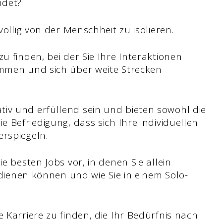
ndet?
völlig von der Menschheit zu isolieren.
u finden, bei der Sie Ihre Interaktionen
immen und sich über weite Strecken
iv und erfüllend sein und bieten sowohl die
e Befriedigung, dass sich Ihre individuellen
erspiegeln.
ie besten Jobs vor, in denen Sie allein
erdienen können und wie Sie in einem Solo-
e Karriere zu finden, die Ihr Bedürfnis nach