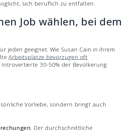
glicht, sich beruflich zu entfalten.
inen Job wählen, bei dem
 für jeden geeignet. Wie Susan Cain in ihrem
lte
Arbeitsplätze bevorzugen oft
Introvertierte 30-50% der Bevölkerung
ersönliche Vorliebe, sondern bringt auch
rechungen.
Der durchschnittliche