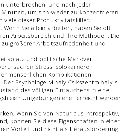
ten unterbrochen, und nach jeder
Minuten, um sich wieder zu konzentrieren.
iele dieser Produktivitätskiller.
.
Wenn Sie allein arbeiten, haben Sie oft
hren Arbeitsbereich und Ihre Methoden. Die
zu größerer Arbeitszufriedenheit und
eitsplatz und politische Manöver
erursachen Stress. Solokarrieren
chenmenschlichen Komplikationen.
.
Der Psychologe Mihaly Csikszentmihalyi's
Zustand des völligen Eintauchens in eine
ungsfreien Umgebungen eher erreicht werden
rken.
Wenn Sie von Natur aus introspektiv,
nd, können Sie diese Eigenschaften in einer
hen Vorteil und nicht als Herausforderung