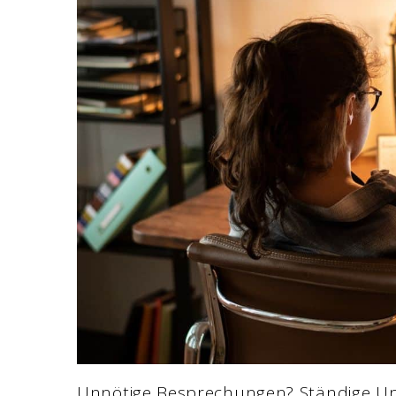
Unnötige Besprechungen? Ständige Un