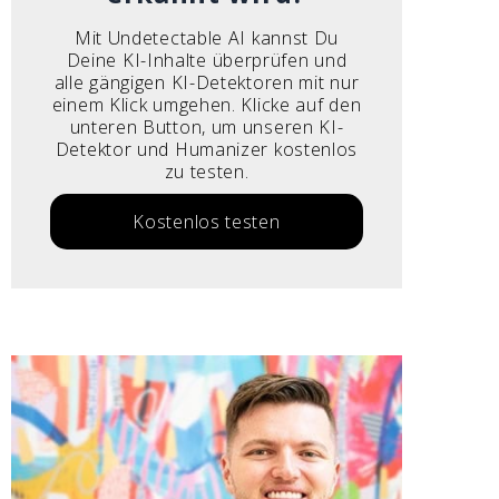
Mit Undetectable AI kannst Du
Deine KI-Inhalte überprüfen und
alle gängigen KI-Detektoren mit nur
einem Klick umgehen. Klicke auf den
unteren Button, um unseren KI-
Detektor und Humanizer kostenlos
zu testen.
Kostenlos testen