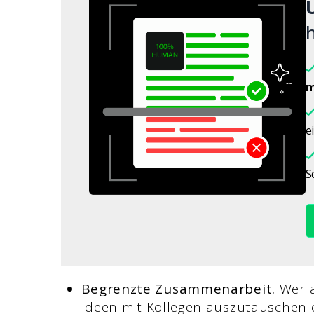
h
m
e
S
Begrenzte Zusammenarbeit.
Wer a
Ideen mit Kollegen auszutauschen 