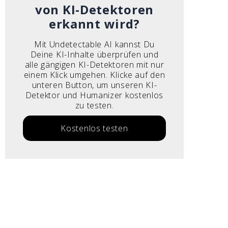
von KI-Detektoren
erkannt wird?
Mit Undetectable AI kannst Du
Deine KI-Inhalte überprüfen und
alle gängigen KI-Detektoren mit nur
einem Klick umgehen. Klicke auf den
unteren Button, um unseren KI-
Detektor und Humanizer kostenlos
zu testen.
Kostenlos testen