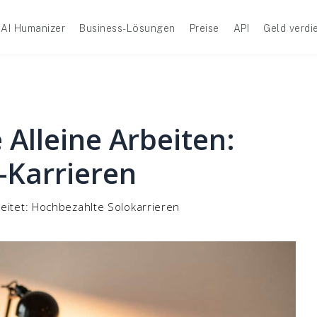
AI Humanizer
Business-Lösungen
Preise
API
Geld verdi
 Alleine Arbeiten:
-Karrieren
beitet: Hochbezahlte Solokarrieren