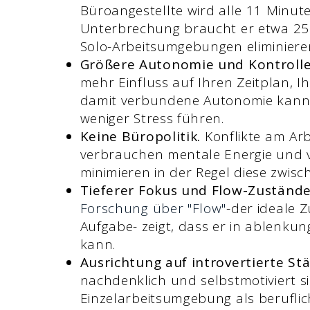
Büroangestellte wird alle 11 Minu
Unterbrechung braucht er etwa 25 
Solo-Arbeitsumgebungen eliminieren v
Größere Autonomie und Kontrolle
mehr Einfluss auf Ihren Zeitplan, I
damit verbundene Autonomie kann 
weniger Stress führen.
Keine Büropolitik.
Konflikte am Arb
verbrauchen mentale Energie und v
minimieren in der Regel diese zwis
Tieferer Fokus und Flow-Zustände
Forschung über "Flow"
-der ideale 
Aufgabe- zeigt, dass er in ablenk
kann.
Ausrichtung auf introvertierte Stä
nachdenklich und selbstmotiviert si
Einzelarbeitsumgebung als beruflic