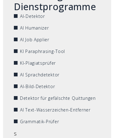
Dienstprogramme
AI-Detektor
AI Humanizer
AI Job Applier
KI Paraphrasing-Tool
KI-Plagiatsprüfer
AI Sprachdetektor
AI-Bild-Detektor
Detektor für gefälschte Quittungen
AI Text-Wasserzeichen-Entferner
Grammatik-Prüfer
s