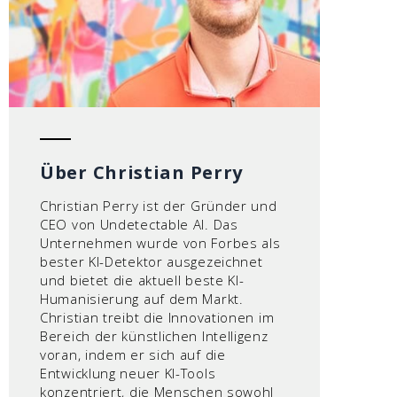
Über Christian Perry
Christian Perry ist der Gründer und
CEO von Undetectable AI. Das
Unternehmen wurde von Forbes als
bester KI-Detektor ausgezeichnet
und bietet die aktuell beste KI-
Humanisierung auf dem Markt.
Christian treibt die Innovationen im
Bereich der künstlichen Intelligenz
voran, indem er sich auf die
Entwicklung neuer KI-Tools
konzentriert, die Menschen sowohl