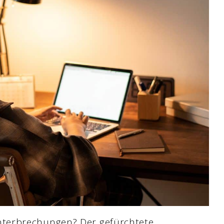
terbrechungen? Der gefürchtete