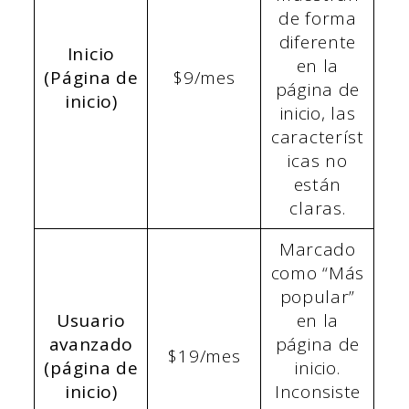
de forma
diferente
Inicio
en la
(Página de
$9/mes
página de
inicio)
inicio, las
característ
icas no
están
claras.
Marcado
como “Más
popular”
Usuario
en la
avanzado
página de
$19/mes
(página de
inicio.
inicio)
Inconsiste