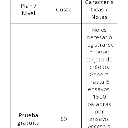
Caracterís
Plan /
Coste
ticas /
Nivel
Notas
No es
necesario
registrarse
ni tener
tarjeta de
crédito.
Genera
hasta 6
ensayos.
1500
palabras
por
Prueba
$0
ensayo.
gratuita
Acceso a