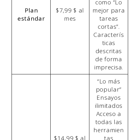
como “Lo
Plan
$7,99 $ al
mejor para
estándar
mes
tareas
cortas”.
Caracterís
ticas
descritas
de forma
imprecisa.
“Lo más
popular”
Ensayos
ilimitados
Acceso a
todas las
herramien
$14,99 $ al
tas