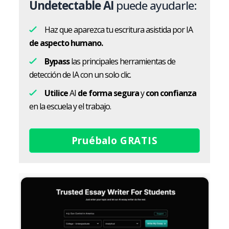
Undetectable AI
puede ayudarle:
Haz que aparezca tu escritura asistida por IA
de aspecto humano.
Bypass
las principales herramientas de
detección de IA con un solo clic.
Utilice
AI
de forma segura
y
con confianza
en la escuela y el trabajo.
Pruébalo GRATIS