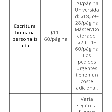
20/página
Universida
d: $18,59–
28/página
Escritura
Máster/Do
humana
$11–
ctorado:
personaliz
60/página
$23,14–
ada
60/página
Los
pedidos
urgentes
tienen un
coste
adicional.
Varía
según la