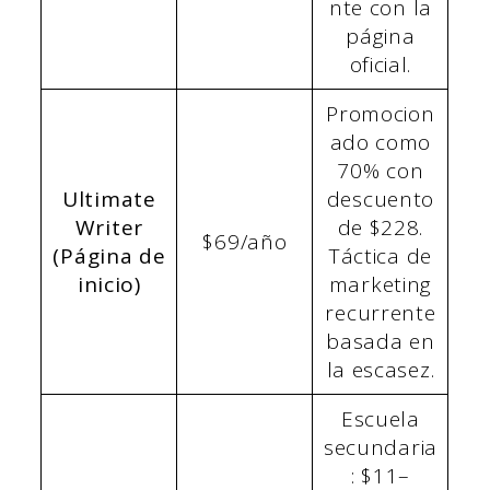
nte con la
página
oficial.
Promocion
ado como
70% con
Ultimate
descuento
Writer
de $228.
$69/año
(Página de
Táctica de
inicio)
marketing
recurrente
basada en
la escasez.
Escuela
secundaria
: $11–