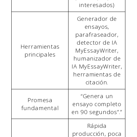
interesados)
Generador de
ensayos,
parafraseador,
detector de IA
Herramientas
MyEssayWriter,
principales
humanizador de
IA MyEssayWriter,
herramientas de
citación.
“Genera un
Promesa
ensayo completo
fundamental
en 90 segundos”.”
Rápida
producción, poca