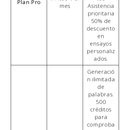
Plan Pro
mes
Asistencia
prioritaria
50% de
descuento
en
ensayos
personaliz
ados.
Generació
n ilimitada
de
palabras.
500
créditos
para
comproba