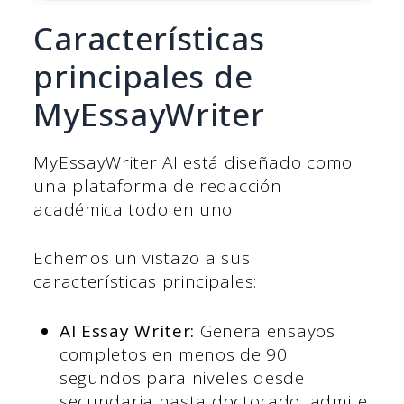
Características
principales de
MyEssayWriter
MyEssayWriter AI está diseñado como
una plataforma de redacción
académica todo en uno.
Echemos un vistazo a sus
características principales:
AI Essay Writer:
Genera ensayos
completos en menos de 90
segundos para niveles desde
secundaria hasta doctorado, admite