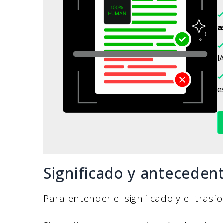
a
IA
es
Significado y anteceden
Para entender el significado y el tras