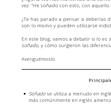
vez: “He soñado con esto, con aquello..
¿Te has parado a pensar si deberías d
son lo mismo y pueden utilizarse indi
En este blog, vamos a debatir si lo es
soñado,
y cómo surgieron las diferen
Averigüémoslo.
Principal
Soñado
se utiliza a menudo en ingl
más comúnmente en inglés americ