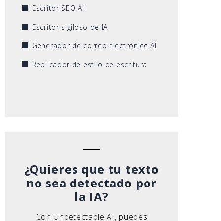
Escritor SEO AI
Escritor sigiloso de IA
Generador de correo electrónico AI
Replicador de estilo de escritura
¿Quieres que tu texto
no sea detectado por
la IA?
Con Undetectable AI, puedes