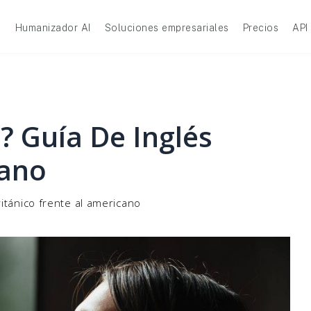
A
Humanizador AI
Soluciones empresariales
Precios
API
 Guía De Inglés
cano
itánico frente al americano