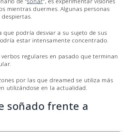
onario de “
soñar
”, es experimentar visiones
dos mientras duermes. Algunas personas
despiertas.
a que podría desviar a su sujeto de sus
 podría estar intensamente concentrado.
s verbos regulares en pasado que terminan
ular.
zones por las que dreamed se utiliza más
 utilizándose en la actualidad.
 soñado frente a