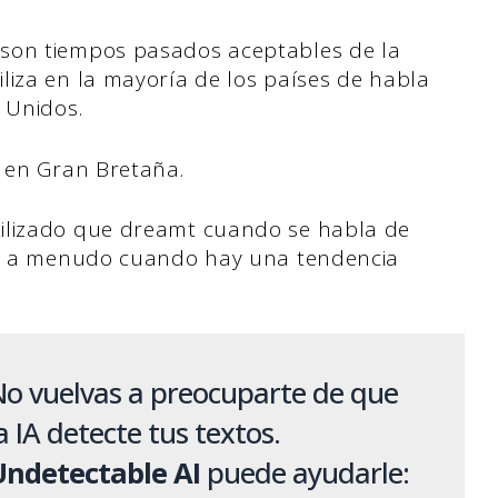
son tiempos pasados aceptables de la
liza en la mayoría de los países de habla
 Unidos.
o en Gran Bretaña.
ilizado que dreamt cuando se habla de
iza a menudo cuando hay una tendencia
o vuelvas a preocuparte de que
a IA detecte tus textos.
Undetectable AI
puede ayudarle: