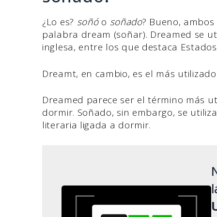
¿Lo es?
soñó
o
soñado
? Bueno, ambos 
palabra dream (soñar). Dreamed se uti
inglesa, entre los que destaca Estados
Dreamt, en cambio, es el más utilizad
Dreamed parece ser el término más ut
dormir. Soñado, sin embargo, se util
literaria ligada a dormir.
N
l