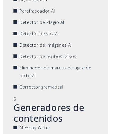
Parafraseador AI
Detector de Plagio AI
Detector de voz AI
Detector de imágenes AI
Detector de recibos falsos
Eliminador de marcas de agua de
texto AI
Corrector gramatical
s
Generadores de
contenidos
AI Essay Writer