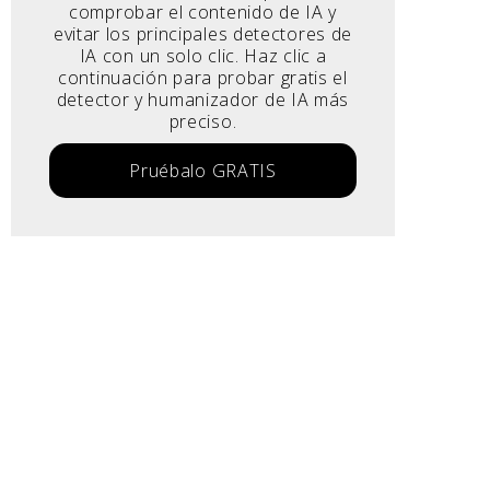
comprobar el contenido de IA y
evitar los principales detectores de
IA con un solo clic. Haz clic a
continuación para probar gratis el
detector y humanizador de IA más
preciso.
Pruébalo GRATIS