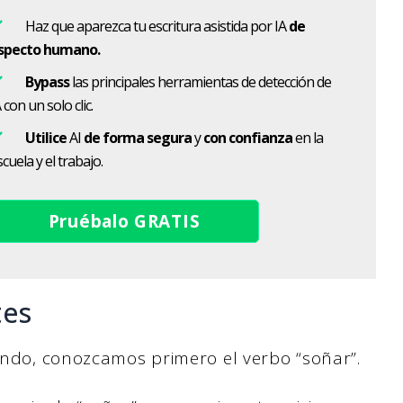
Haz que aparezca tu escritura asistida por IA
de
specto humano.
Bypass
las principales herramientas de detección de
 con un solo clic.
Utilice
AI
de forma segura
y
con confianza
en la
cuela y el trabajo.
Pruébalo GRATIS
tes
fondo, conozcamos primero el verbo “soñar”.