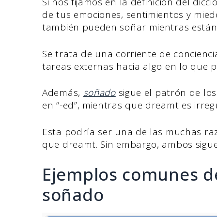
Si nos fijamos en la definición del dicci
de tus emociones, sentimientos y mie
también pueden soñar mientras están 
Se trata de una corriente de concienci
tareas externas hacia algo en lo que
Además,
soñado
sigue el patrón de lo
en “-ed”, mientras que dreamt es irreg
Esta podría ser una de las muchas ra
que dreamt. Sin embargo, ambos siguen
Ejemplos comunes de
soñado