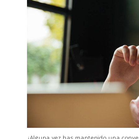
¿Alguna vez has mantenido una conver