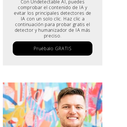
Con Undetectable AI, puedes
comprobar el contenido de IA y
evitar los principales detectores de
IA con un solo clic. Haz clic a
continuación para probar gratis el
detector y humanizador de IA más
preciso.
Pruébalo GRATIS