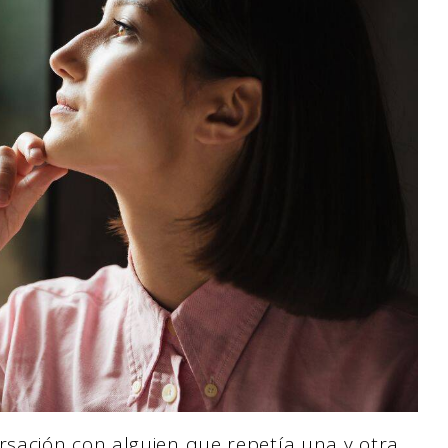
sación con alguien que repetía una y otra