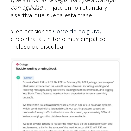
que sacrificar la seguridad para trabajar
con agilidad".
Fíjate en lo rotunda y
asertiva que suena esta frase.
Y en ocasiones
Corte de holgura,
encontrará un tono muy empático,
incluso de disculpa.