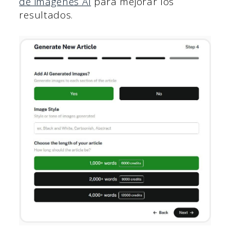
de imágenes AI
para mejorar los
resultados.