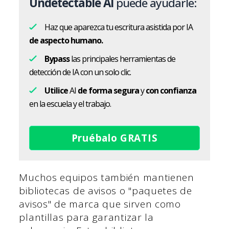
Undetectable AI
puede ayudarle:
Haz que aparezca tu escritura asistida por IA
de aspecto humano.
Bypass
las principales herramientas de
detección de IA con un solo clic.
Utilice
AI
de forma segura
y
con confianza
en la escuela y el trabajo.
Pruébalo GRATIS
Muchos equipos también mantienen
bibliotecas de avisos o "paquetes de
avisos" de marca que sirven como
plantillas para garantizar la