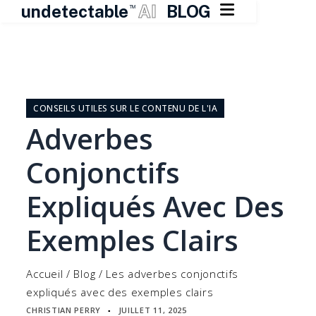

undetectable
AI
BLOG
TM
Skip
to
content
CONSEILS UTILES SUR LE CONTENU DE L'IA
Adverbes
Conjonctifs
Expliqués Avec Des
Exemples Clairs
Accueil
/
Blog
/
Les adverbes conjonctifs
expliqués avec des exemples clairs
CHRISTIAN PERRY
JUILLET 11, 2025
▪