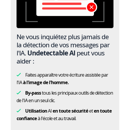
Ne vous inquiétez plus jamais de
la détection de vos messages par
l'IA.
Undetectable AI
peut vous
aider :
Faites apparaître votre écriture assistée par
l'IA
à l'image de l'homme.
By-pass
tous les principaux outils de détection
de l'IA en un seul clic.
Utilisation
AI
en toute sécurité
et
en toute
confiance
à l'école et au travail.