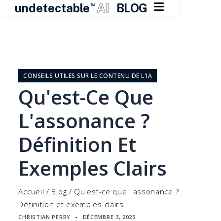

undetectable
AI
BLOG
TM
Skip
to
content
CONSEILS UTILES SUR LE CONTENU DE L'IA
Qu'est-Ce Que
L'assonance ?
Définition Et
Exemples Clairs
Accueil
/
Blog
/
Qu'est-ce que l'assonance ?
Définition et exemples clairs
CHRISTIAN PERRY
DÉCEMBRE 3, 2025
▪