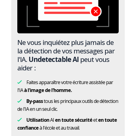
Ne vous inquiétez plus jamais de
la détection de vos messages par
l'IA.
Undetectable AI
peut vous
aider :
Faites apparaître votre écriture assistée par
l'IA
à l'image de l'homme.
By-pass
tous les principaux outils de détection
de l'IA en un seul clic.
Utilisation
AI
en toute sécurité
et
en toute
confiance
à l'école et au travail.