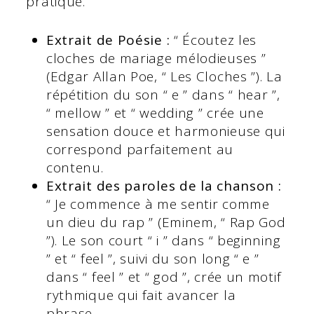
pratique.
Extrait de Poésie :
“ Écoutez les
cloches de mariage mélodieuses ”
(Edgar Allan Poe, “ Les Cloches ”). La
répétition du son “ e ” dans “ hear ”,
“ mellow ” et “ wedding ” crée une
sensation douce et harmonieuse qui
correspond parfaitement au
contenu.
Extrait des paroles de la chanson :
“ Je commence à me sentir comme
un dieu du rap ” (Eminem, “ Rap God
”). Le son court “ i ” dans “ beginning
” et “ feel ”, suivi du son long “ e ”
dans “ feel ” et “ god ”, crée un motif
rythmique qui fait avancer la
phrase.