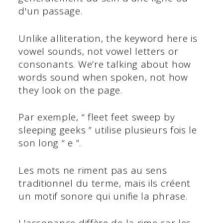
d'un passage.
Unlike alliteration, the keyword here is
vowel sounds, not vowel letters or
consonants. We’re talking about how
words sound when spoken, not how
they look on the page.
Par exemple, “ fleet feet sweep by
sleeping geeks ” utilise plusieurs fois le
son long “ e ”.
Les mots ne riment pas au sens
traditionnel du terme, mais ils créent
un motif sonore qui unifie la phrase.