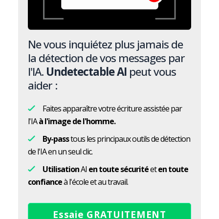
Ne vous inquiétez plus jamais de
la détection de vos messages par
l'IA.
Undetectable AI
peut vous
aider :
Faites apparaître votre écriture assistée par
l'IA
à l'image de l'homme.
By-pass
tous les principaux outils de détection
de l'IA en un seul clic.
Utilisation
AI
en toute sécurité
et
en toute
confiance
à l'école et au travail.
Essaie GRATUITEMENT