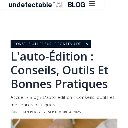

undetectable
AI
BLOG
TM
Skip
to
content
CONSEILS UTILES SUR LE CONTENU DE L'IA
L'auto-Édition :
Conseils, Outils Et
Bonnes Pratiques
Accueil
/
Blog
/
L'auto-édition : Conseils, outils et
meilleures pratiques
CHRISTIAN PERRY
SEPTEMBRE 4, 2025
▪