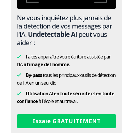
Ne vous inquiétez plus jamais de
la détection de vos messages par
l'IA.
Undetectable AI
peut vous
aider :
Faites apparaître votre écriture assistée par
l'IA
à l'image de l'homme.
By-pass
tous les principaux outils de détection
de l'IA en un seul clic.
Utilisation
AI
en toute sécurité
et
en toute
confiance
à l'école et au travail.
Essaie GRATUITEMENT