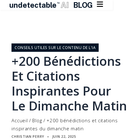

undetectable
AI
BLOG
TM
Skip
to
content
CONSEILS UTILES SUR LE CONTENU DE L'IA
+200 Bénédictions
Et Citations
Inspirantes Pour
Le Dimanche Matin
Accueil
/
Blog
/
+200 bénédictions et citations
inspirantes du dimanche matin
CHRISTIAN PERRY
JUIN 22, 2025
▪