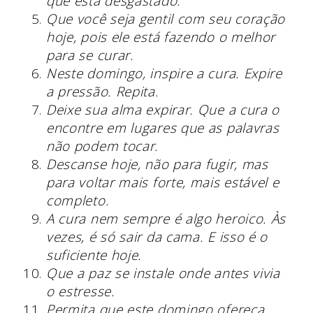
que está desgastado.
Que você seja gentil com seu coração
hoje, pois ele está fazendo o melhor
para se curar.
Neste domingo, inspire a cura. Expire
a pressão. Repita.
Deixe sua alma expirar. Que a cura o
encontre em lugares que as palavras
não podem tocar.
Descanse hoje, não para fugir, mas
para voltar mais forte, mais estável e
completo.
A cura nem sempre é algo heroico. Às
vezes, é só sair da cama. E isso é o
suficiente hoje.
Que a paz se instale onde antes vivia
o estresse.
Permita que este domingo ofereça