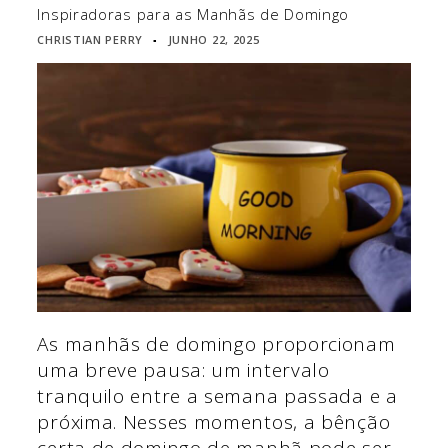
Inspiradoras para as Manhãs de Domingo
CHRISTIAN PERRY
JUNHO 22, 2025
▪
As manhãs de domingo proporcionam
uma breve pausa: um intervalo
tranquilo entre a semana passada e a
próxima. Nesses momentos, a bênção
certa de domingo de manhã pode ser