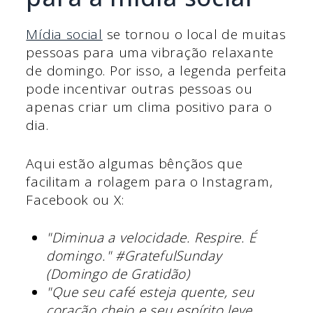
Mídia social
se tornou o local de muitas
pessoas para uma vibração relaxante
de domingo. Por isso, a legenda perfeita
pode incentivar outras pessoas ou
apenas criar um clima positivo para o
dia.
Aqui estão algumas bênçãos que
facilitam a rolagem para o Instagram,
Facebook ou X:
"Diminua a velocidade. Respire. É
domingo." #GratefulSunday
(Domingo de Gratidão)
"Que seu café esteja quente, seu
coração cheio e seu espírito leve