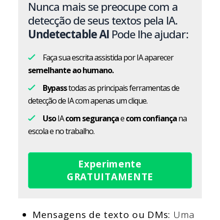
Nunca mais se preocupe com a
detecção de seus textos pela IA.
Undetectable AI
Pode lhe ajudar:
Faça sua escrita assistida por IA aparecer
semelhante ao humano.
Bypass
todas as principais ferramentas de
detecção de IA com apenas um clique.
Uso
IA
com segurança
e
com confiança
na
escola e no trabalho.
Experimente
GRATUITAMENTE
Mensagens de texto ou DMs:
Uma