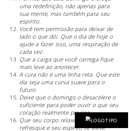
uma redefinição, não apenas para
sua mente, mas também para seu
espírito.
Você tem permissão para deixar de
lado o que dói. Que o dia de hoje o
ajude a fazer isso, uma respiração de
cada vez.
Que a carga que você carrega fique
mais leve ao anoitecer.
A cura não é uma linha reta. Que este
dia seja uma curva suave para o
futuro
Deixe que o domingo o desacelere o
suficiente para poder ouvir o que seu
coração realmente precisa.
Que seu corpo relaxe, sua mente se
refresque e seu espírito se eleve.