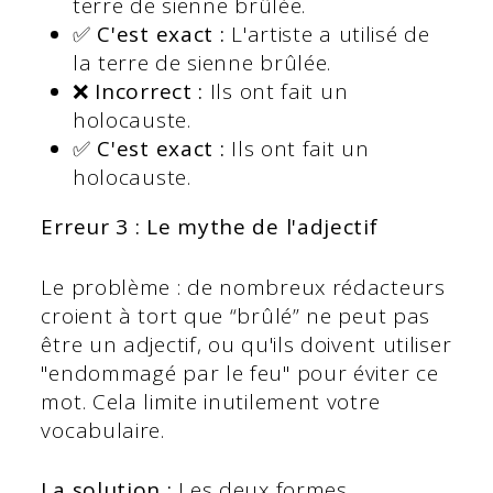
terre de sienne brûlée.
✅ C'est exact :
L'artiste a utilisé de
la terre de sienne brûlée.
❌ Incorrect :
Ils ont fait un
holocauste.
✅ C'est exact :
Ils ont fait un
holocauste.
Erreur 3 : Le mythe de l'adjectif
Le problème : de nombreux rédacteurs
croient à tort que “brûlé” ne peut pas
être un adjectif, ou qu'ils doivent utiliser
"endommagé par le feu" pour éviter ce
mot. Cela limite inutilement votre
vocabulaire.
La solution :
Les deux formes