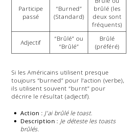
Brûlé ou
Participe
“Burned”
brûlé (les
passé
(Standard)
deux sont
fréquents)
“Brûlé” ou
Brûlé
Adjectif
“Brûlé”
(préféré)
Si les Américains utilisent presque
toujours “burned” pour l'action (verbe),
ils utilisent souvent “burnt” pour
décrire le résultat (adjectif).
Action :
J'ai brûlé le toast.
Description :
Je déteste les toasts
brûlés.