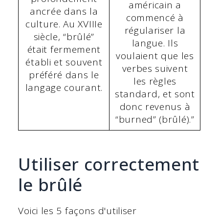
américain a
ancrée dans la
commencé à
culture. Au XVIIIe
régulariser la
siècle, “brûlé”
langue. Ils
était fermement
voulaient que les
établi et souvent
verbes suivent
préféré dans le
les règles
langage courant.
standard, et sont
donc revenus à
“burned” (brûlé).”
Utiliser correctement
le brûlé
Voici les 5 façons d'utiliser