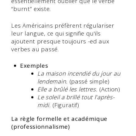
essentiellement oublier que le verbe
“burnt” existe.
Les Américains préfèrent régulariser
leur langue, ce qui signifie qu'ils
ajoutent presque toujours -ed aux
verbes au passé.
Exemples
La maison
incendié
du jour au
lendemain.
(passé simple)
Elle a brûlé les lettres.
(Action)
Le soleil a brillé tout l'après-
midi.
(Figuratif)
La règle formelle et académique
(professionnalisme)