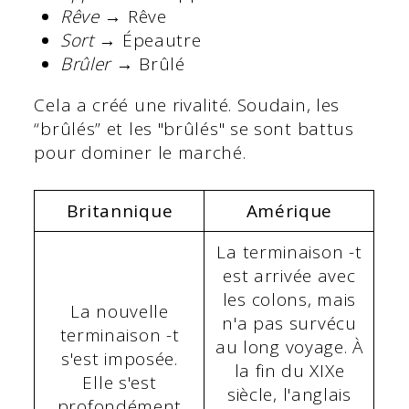
Rêve
→ Rêve
Sort
→ Épeautre
Brûler
→ Brûlé
Cela a créé une rivalité. Soudain, les
“brûlés” et les "brûlés" se sont battus
pour dominer le marché.
Britannique
Amérique
La terminaison -t
est arrivée avec
les colons, mais
La nouvelle
n'a pas survécu
terminaison -t
au long voyage. À
s'est imposée.
la fin du XIXe
Elle s'est
siècle, l'anglais
profondément