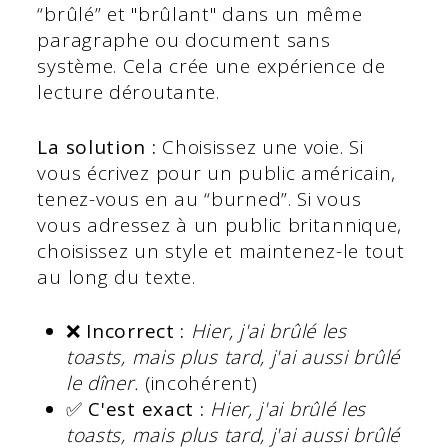
“brûlé” et "brûlant" dans un même
paragraphe ou document sans
système. Cela crée une expérience de
lecture déroutante.
La solution :
Choisissez une voie. Si
vous écrivez pour un public américain,
tenez-vous en au “burned”. Si vous
vous adressez à un public britannique,
choisissez un style et maintenez-le tout
au long du texte.
❌ Incorrect :
Hier, j'ai brûlé les
toasts, mais plus tard, j'ai aussi brûlé
le dîner.
(incohérent)
✅ C'est exact :
Hier, j'ai brûlé les
toasts, mais plus tard, j'ai aussi brûlé