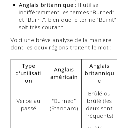
Anglais britannique :
Il utilise
indifféremment les termes “Burned”
et “Burnt”, bien que le terme “Burnt”
soit très courant.
Voici une brève analyse de la manière
dont les deux régions traitent le mot :
Type
Anglais
Anglais
d'utilisati
britanniqu
américain
on
e
Brûlé ou
Verbe au
“Burned”
brûlé (les
passé
(Standard)
deux sont
fréquents)