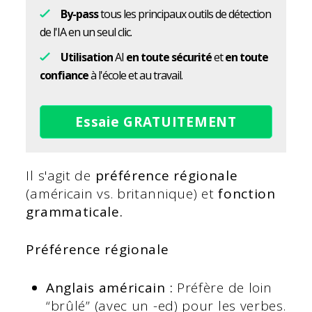
By-pass
tous les principaux outils de détection
de l'IA en un seul clic.
Utilisation
AI
en toute sécurité
et
en toute
confiance
à l'école et au travail.
Essaie GRATUITEMENT
Il s'agit de
préférence régionale
(américain vs. britannique) et
fonction
grammaticale.
Préférence régionale
Anglais américain :
Préfère de loin
“brûlé” (avec un -ed) pour les verbes.