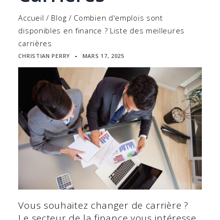
Accueil
/
Blog
/
Combien d'emplois sont
disponibles en finance ? Liste des meilleures
carrières
CHRISTIAN PERRY
MARS 17, 2025
▪
Vous souhaitez changer de carrière ?
Le secteur de la finance vous intéresse