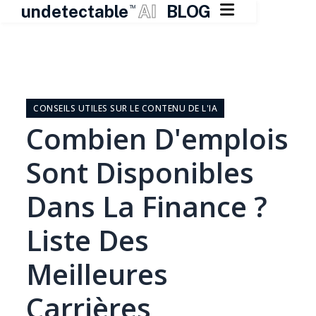

undetectable
AI
BLOG
TM
Skip
to
content
CONSEILS UTILES SUR LE CONTENU DE L'IA
Combien D'emplois
Sont Disponibles
Dans La Finance ?
Liste Des
Meilleures
Carrières