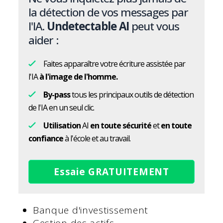
la détection de vos messages par
l'IA.
Undetectable AI
peut vous
aider :
Faites apparaître votre écriture assistée par
l'IA
à l'image de l'homme.
By-pass
tous les principaux outils de détection
de l'IA en un seul clic.
Utilisation
AI
en toute sécurité
et
en toute
confiance
à l'école et au travail.
Essaie GRATUITEMENT
Banque d'investissement