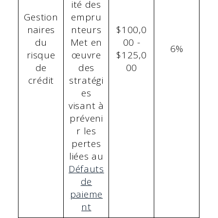
ité des
Gestion
empru
naires
nteurs
$100,0
du
Met en
00 -
6%
risque
œuvre
$125,0
de
des
00
crédit
stratégi
es
visant à
préveni
r les
pertes
liées au
Défauts
de
paieme
nt