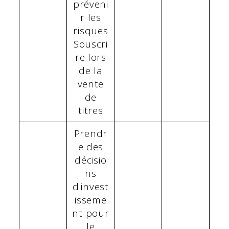
préveni
r les
risques
Souscri
re lors
de la
vente
de
titres
Prendr
e des
décisio
ns
d'invest
isseme
nt pour
le