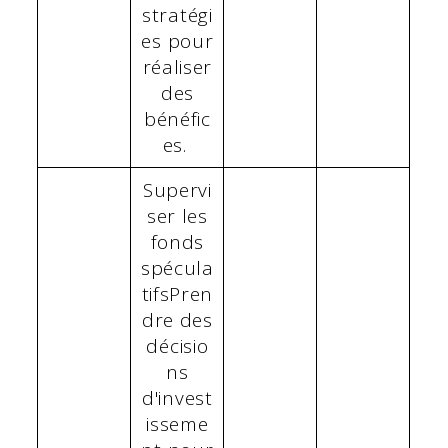
stratégi
es pour
réaliser
des
bénéfic
es.
Supervi
ser les
fonds
spécula
tifsPren
dre des
décisio
ns
d'invest
isseme