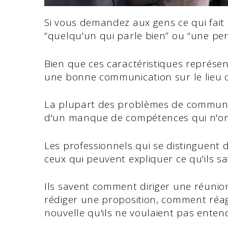
Si vous demandez aux gens ce qui fai
“quelqu'un qui parle bien” ou “une pers
Bien que ces caractéristiques représe
une bonne communication sur le lieu de 
La plupart des problèmes de communica
d'un manque de compétences qui n'on
Les professionnels qui se distinguent
ceux qui peuvent expliquer ce qu'ils sa
Ils savent comment diriger une réuni
rédiger une proposition, comment réa
nouvelle qu'ils ne voulaient pas enten