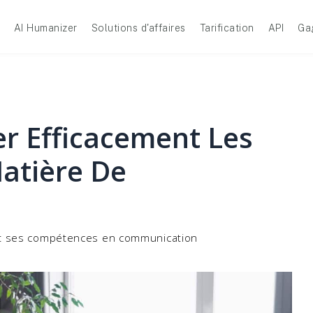
AI Humanizer
Solutions d'affaires
Tarification
API
Ga
r Efficacement Les
atière De
t ses compétences en communication