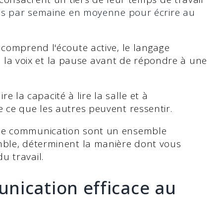
s par semaine en moyenne pour écrire au
comprend l'écoute active, le langage
de la voix et la pause avant de répondre à une
re la capacité à lire la salle et à
 ce que les autres peuvent ressentir.
 de communication sont un ensemble
mble, déterminent la manière dont vous
u travail.
nication efficace au