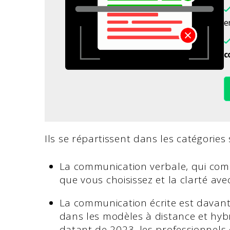
en
c
Ils se répartissent dans les catégories
La communication verbale, qui com
que vous choisissez et la clarté ave
La communication écrite est davant
dans les modèles à distance et hy
datant de 2023, les professionnels 