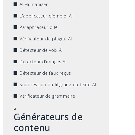
AI Humanizer
L'applicateur d'emploi AI
Paraphraseur d'IA
Vérificateur de plagiat AI
Détecteur de voix AI
Détecteur d'images AI
Détecteur de faux reçus
Suppression du filigrane du texte AI
Vérificateur de grammaire
s
Générateurs de
contenu