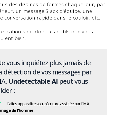
u sous des dizaines de formes chaque jour, par
érieur, un message Slack d'équipe, une
e conversation rapide dans le couloir, etc.
ication sont donc les outils que vous
ulent bien.
e vous inquiétez plus jamais de
a détection de vos messages par
'IA.
Undetectable AI
peut vous
ider :
Faites apparaître votre écriture assistée par l'IA
à
'image de l'homme.