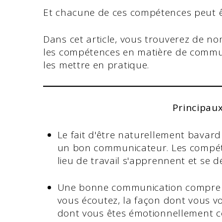
Et chacune de ces compétences peut ê
Dans cet article, vous trouverez de no
les compétences en matière de commun
les mettre en pratique.
Principau
Le fait d'être naturellement bavard 
un bon communicateur. Les compét
lieu de travail s'apprennent et se 
Une bonne communication comprend 
vous écoutez, la façon dont vous v
dont vous êtes émotionnellement c