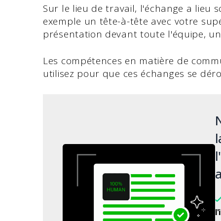
Sur le lieu de travail, l'échange a lie
exemple un tête-à-tête avec votre sup
présentation devant toute l'équipe, un
Les compétences en matière de commun
utilisez pour que ces échanges se déro
N
l
l
a
l