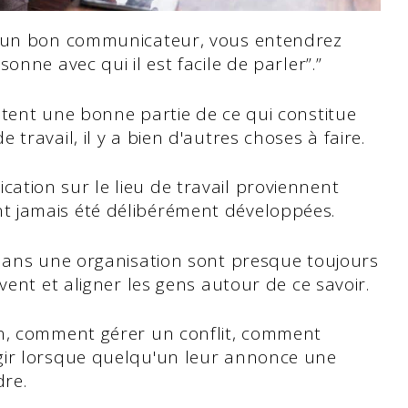
t un bon communicateur, vous entendrez
onne avec qui il est facile de parler”.”
ntent une bonne partie de ce qui constitue
travail, il y a bien d'autres choses à faire.
tion sur le lieu de travail proviennent
t jamais été délibérément développées.
 dans une organisation sont presque toujours
vent et aligner les gens autour de ce savoir.
on, comment gérer un conflit, comment
gir lorsque quelqu'un leur annonce une
dre.