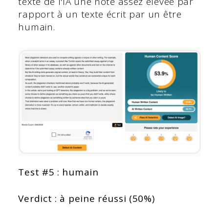
texte de l'IA une note assez élevée par
rapport à un texte écrit par un être
humain.
Test #5 : humain
Verdict : à peine réussi (50%)