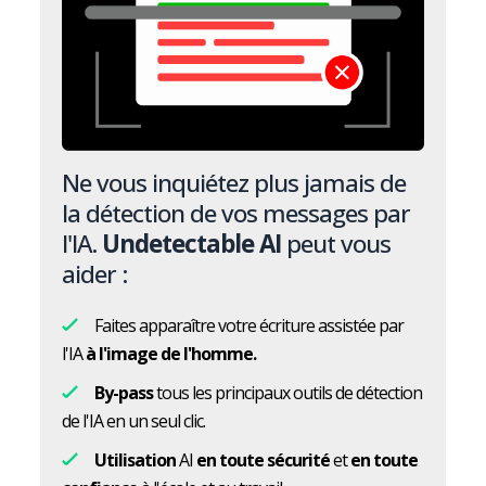
Ne vous inquiétez plus jamais de
la détection de vos messages par
l'IA.
Undetectable AI
peut vous
aider :
Faites apparaître votre écriture assistée par
l'IA
à l'image de l'homme.
By-pass
tous les principaux outils de détection
de l'IA en un seul clic.
Utilisation
AI
en toute sécurité
et
en toute