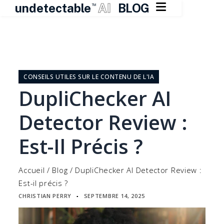

undetectable
AI
BLOG
TM
Skip
to
content
CONSEILS UTILES SUR LE CONTENU DE L'IA
DupliChecker AI
Detector Review :
Est-Il Précis ?
Accueil
/
Blog
/
DupliChecker AI Detector Review :
Est-il précis ?
CHRISTIAN PERRY
SEPTEMBRE 14, 2025
▪