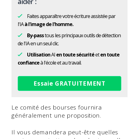
aider :
Faites apparaître votre écriture assistée par
l'IA
à l'image de l'homme.
By-pass
tous les principaux outils de détection
de l'IA en un seul clic.
Utilisation
AI
en toute sécurité
et
en toute
confiance
à l'école et au travail.
Essaie GRATUITEMENT
Le comité des bourses fournira
généralement une proposition.
Il vous demandera peut-être quelles