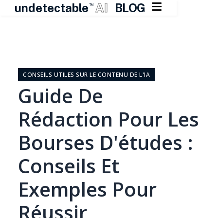

undetectable
AI
BLOG
TM
Skip
to
content
CONSEILS UTILES SUR LE CONTENU DE L'IA
Guide De
Rédaction Pour Les
Bourses D'études :
Conseils Et
Exemples Pour
Réussir