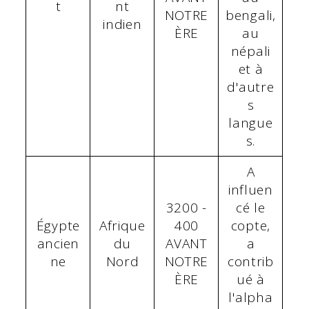
t
nt
NOTRE
bengali,
indien
ÈRE
au
népali
et à
d'autre
s
langue
s.
A
influen
3200 -
cé le
Égypte
Afrique
400
copte,
ancien
du
AVANT
a
ne
Nord
NOTRE
contrib
ÈRE
ué à
l'alpha