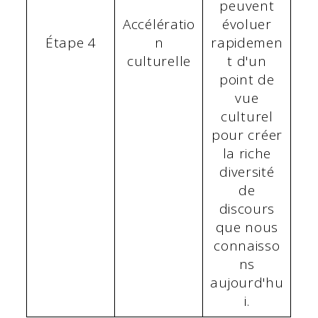
peuvent
Accélératio
évoluer
Étape 4
n
rapidemen
culturelle
t d'un
point de
vue
culturel
pour créer
la riche
diversité
de
discours
que nous
connaisso
ns
aujourd'hu
i.