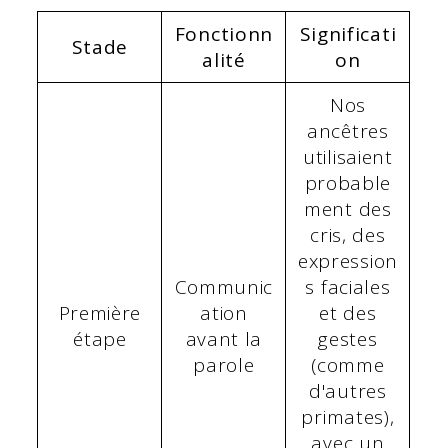
Fonctionn
Significati
Stade
alité
on
Nos
ancêtres
utilisaient
probable
ment des
cris, des
expression
Communic
s faciales
Première
ation
et des
étape
avant la
gestes
parole
(comme
d'autres
primates),
avec un