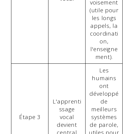
voisement
(utile pour
les longs
appels, la
coordinati
on,
l'enseigne
ment).
Les
humains
ont
développé
L'apprenti
de
ssage
meilleurs
Étape 3
vocal
systèmes
devient
de parole,
central
utiles pour