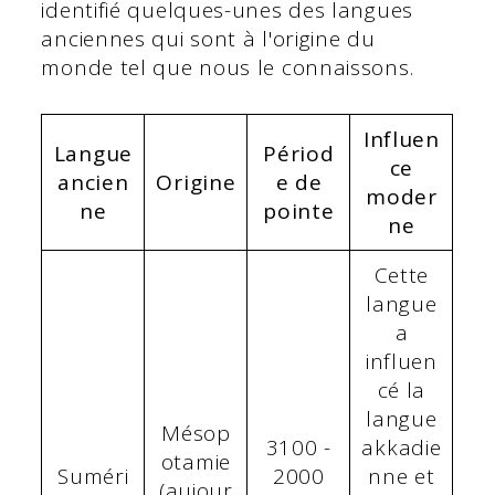
identifié quelques-unes des langues
anciennes qui sont à l'origine du
monde tel que nous le connaissons.
Influen
Langue
Périod
ce
ancien
Origine
e de
moder
ne
pointe
ne
Cette
langue
a
influen
cé la
langue
Mésop
3100 -
akkadie
otamie
Suméri
2000
nne et
(aujour