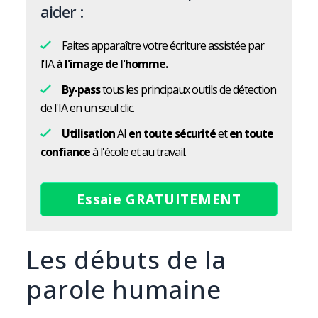
aider :
Faites apparaître votre écriture assistée par
l'IA
à l'image de l'homme.
By-pass
tous les principaux outils de détection
de l'IA en un seul clic.
Utilisation
AI
en toute sécurité
et
en toute
confiance
à l'école et au travail.
Essaie GRATUITEMENT
Les débuts de la
parole humaine