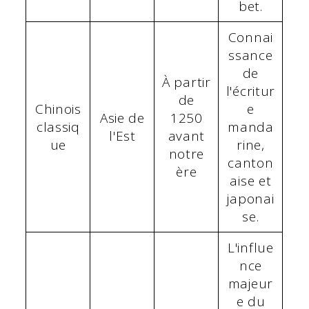
bet.
Connai
ssance
de
À partir
l'écritur
de
Chinois
e
Asie de
1250
classiq
manda
l'Est
avant
ue
rine,
notre
canton
ère
aise et
japonai
se.
L'influe
nce
majeur
e du