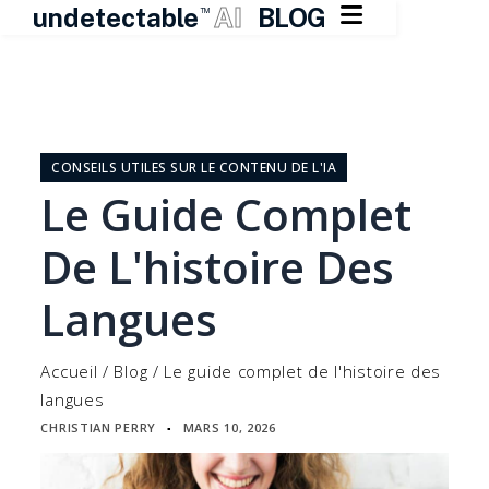

undetectable
AI
BLOG
TM
Skip
to
content
CONSEILS UTILES SUR LE CONTENU DE L'IA
Le Guide Complet
De L'histoire Des
Langues
Accueil
/
Blog
/
Le guide complet de l'histoire des
langues
CHRISTIAN PERRY
MARS 10, 2026
▪