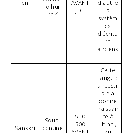
en
AVANT
d'autre
d'hui
J.-C.
s
Irak)
systèm
es
d'écritu
re
anciens
.
Cette
langue
ancestr
ale a
donné
naissan
1500 -
ce à
Sous-
500
l'hindi,
Sanskri
contine
AVANT
au