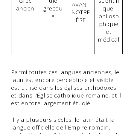
Grec
ule
scientifi
AVANT
ancien
grecqu
que,
NOTRE
e
philoso
ÈRE
phique
et
médical
.
Parmi toutes ces langues anciennes, le
latin est encore perceptible et visible. Il
est utilisé dans les églises orthodoxes
et dans l'Église catholique romaine, et il
est encore largement étudié.
Il y a plusieurs siècles, le latin était la
langue officielle de l'Empire romain,