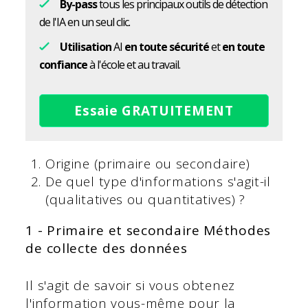
By-pass
tous les principaux outils de détection
de l'IA en un seul clic.
Utilisation
AI
en toute sécurité
et
en toute
confiance
à l'école et au travail.
Essaie GRATUITEMENT
Origine (primaire ou secondaire)
De quel type d'informations s'agit-il
(qualitatives ou quantitatives) ?
1 - Primaire et secondaire
Méthodes
de collecte des données
Il s'agit de savoir si vous obtenez
l'information vous-même pour la