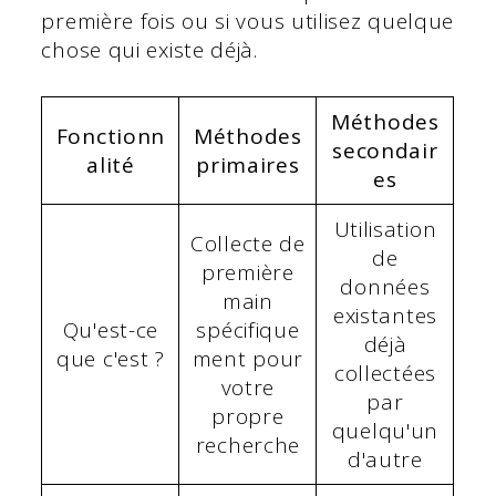
première fois ou si vous utilisez quelque
chose qui existe déjà.
Méthodes
Fonctionn
Méthodes
secondair
alité
primaires
es
Utilisation
Collecte de
de
première
données
main
existantes
Qu'est-ce
spécifique
déjà
que c'est ?
ment pour
collectées
votre
par
propre
quelqu'un
recherche
d'autre