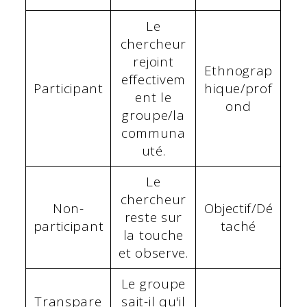
Le
chercheur
rejoint
Ethnograp
effectivem
Participant
hique/prof
ent le
ond
groupe/la
communa
uté.
Le
chercheur
Non-
Objectif/Dé
reste sur
participant
taché
la touche
et observe.
Le groupe
Transpare
sait-il qu'il