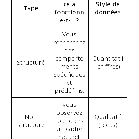
cela
Style de
Type
fonctionn
données
e-t-il ?
Vous
recherchez
des
comporte
Quantitatif
Structuré
ments
(chiffres)
spécifiques
et
prédéfinis.
Vous
observez
Non
Qualitatif
tout dans
structuré
(récits)
un cadre
naturel.