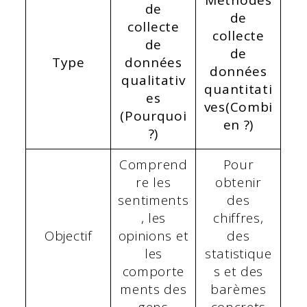
Méthodes
de
de
collecte
collecte
de
de
Type
données
données
qualitativ
quantitati
es
ves
(Combi
(Pourquoi
en ?)
?)
Comprend
Pour
re les
obtenir
sentiments
des
, les
chiffres,
Objectif
opinions et
des
les
statistique
comporte
s et des
ments des
barèmes