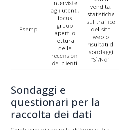
interviste
vendita,
agli utenti,
statistiche
focus
sul traffico
group
Esempi
del sito
aperti o
web o
lettura
risultati di
delle
sondaggi
recensioni
“Sì/No”.
dei clienti.
Sondaggi e
questionari per la
raccolta dei dati
Cerchiamo di capire la differenza tra