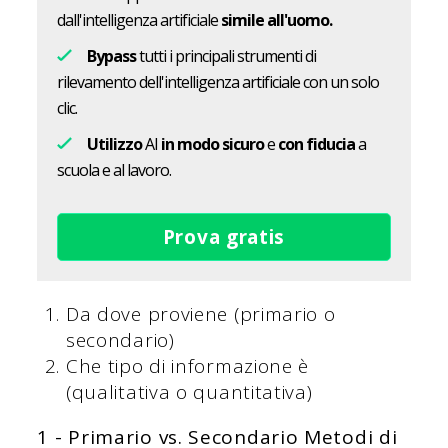
dall'intelligenza artificiale
simile all'uomo.
Bypass
tutti i principali strumenti di
rilevamento dell'intelligenza artificiale con un solo
clic.
Utilizzo
AI
in modo sicuro
e
con fiducia
a
scuola e al lavoro.
Prova gratis
Da dove proviene (primario o
secondario)
Che tipo di informazione è
(qualitativa o quantitativa)
1 - Primario vs. Secondario
Metodi di