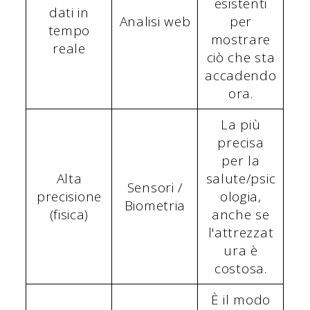
esistenti
dati in
Analisi web
per
tempo
mostrare
reale
ciò che sta
accadendo
ora.
La più
precisa
per la
Alta
salute/psic
Sensori /
precisione
ologia,
Biometria
(fisica)
anche se
l'attrezzat
ura è
costosa.
È il modo