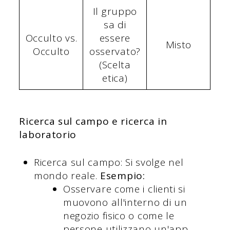
Il gruppo
sa di
Occulto vs.
essere
Misto
Occulto
osservato?
(Scelta
etica)
Ricerca sul campo e ricerca in
laboratorio
Ricerca sul campo: Si svolge nel
mondo reale.
Esempio:
Osservare come i clienti si
muovono all'interno di un
negozio fisico o come le
persone utilizzano un'app