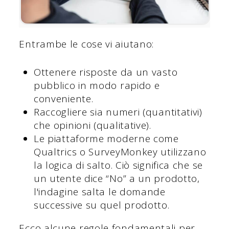
Entrambe le cose vi aiutano:
Ottenere risposte da un vasto
pubblico in modo rapido e
conveniente.
Raccogliere sia numeri (quantitativi)
che opinioni (qualitative).
Le piattaforme moderne come
Qualtrics o SurveyMonkey utilizzano
la logica di salto. Ciò significa che se
un utente dice “No” a un prodotto,
l'indagine salta le domande
successive su quel prodotto.
Ecco alcune regole fondamentali per