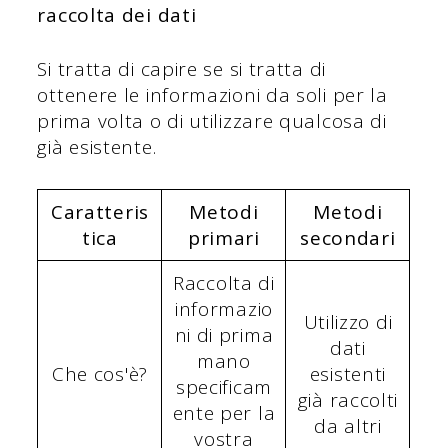
raccolta dei dati
Si tratta di capire se si tratta di
ottenere le informazioni da soli per la
prima volta o di utilizzare qualcosa di
già esistente.
Caratteris
Metodi
Metodi
tica
primari
secondari
Raccolta di
informazio
Utilizzo di
ni di prima
dati
mano
Che cos'è?
esistenti
specificam
già raccolti
ente per la
da altri
vostra