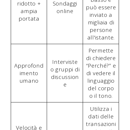
ridotto +
Sondaggi
può essere
ampia
online
inviato a
portata
migliaia di
persone
all'istante.
Permette
di chiedere
Interviste
Approfond
“Perché?” e
o gruppi di
imento
di vedere il
discussion
umano
linguaggio
e
del corpo
o il tono.
Utilizza i
dati delle
transazioni
Velocità e