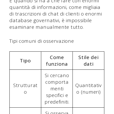
E quando si ha a che fare con enormi
quantità di informazioni, come migliaia
di trascrizioni di chat di clienti o enormi
database governativi, è impossibile
esaminare manualmente tutto.
Tipi comuni di osservazione
Come
Stile dei
Tipo
funziona
dati
Si cercano
comporta
Strutturat
Quantitativ
menti
o
o (numeri)
specifici e
predefiniti.
Si osserva