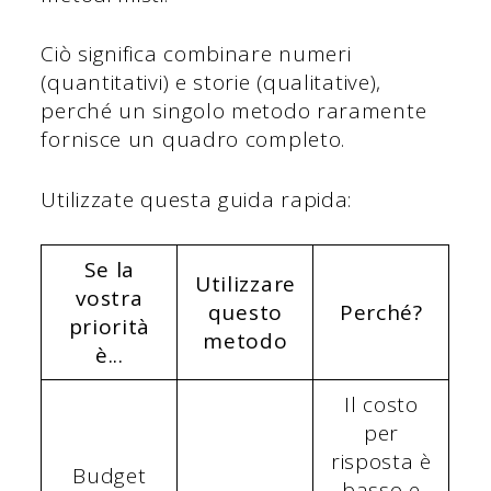
Ciò significa combinare numeri
(quantitativi) e storie (qualitative),
perché un singolo metodo raramente
fornisce un quadro completo.
Utilizzate questa guida rapida:
Se la
Utilizzare
vostra
questo
Perché?
priorità
metodo
è...
Il costo
per
risposta è
Budget
basso e