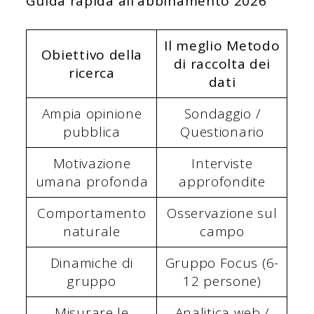
Guida rapida all'abbinamento 2026
Il meglio
Metodo
Obiettivo della
di raccolta dei
ricerca
dati
Ampia opinione
Sondaggio /
pubblica
Questionario
Motivazione
Interviste
umana profonda
approfondite
Comportamento
Osservazione sul
naturale
campo
Dinamiche di
Gruppo Focus (6-
gruppo
12 persone)
Misurare le
Analitica web /