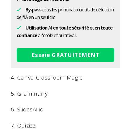
By-pass
tous les principaux outils de détection
de l'IA en un seul clic.
Utilisation
AI
en toute sécurité
et
en toute
confiance
à l'école et au travail.
Essaie GRATUITEMENT
4. Canva Classroom Magic
5. Grammarly
6. SlidesAI.io
7. Quizizz