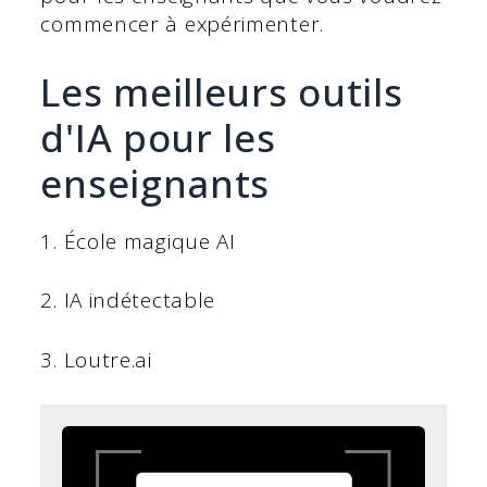
commencer à expérimenter.
Les meilleurs outils
d'IA pour les
enseignants
1. École magique AI
2. IA indétectable
3. Loutre.ai