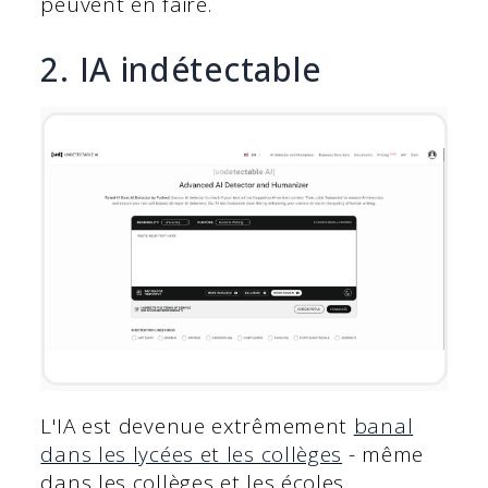
peuvent en faire.
2. IA indétectable
L'IA est devenue extrêmement
banal
dans les lycées et les collèges
- même
dans les collèges et les écoles