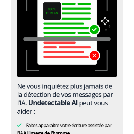
Ne vous inquiétez plus jamais de
la détection de vos messages par
l'IA.
Undetectable AI
peut vous
aider :
Faites apparaître votre écriture assistée par
l'IA
à l'image de l'homme.