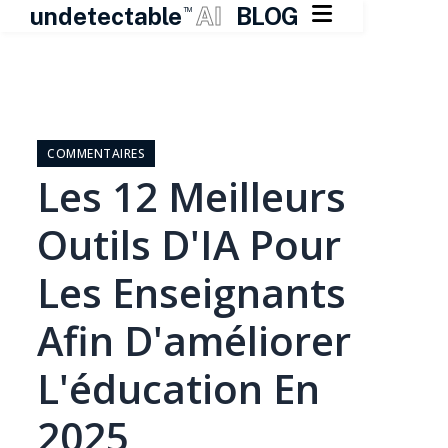

undetectable
AI
BLOG
TM
Skip
to
content
COMMENTAIRES
Les 12 Meilleurs
Outils D'IA Pour
Les Enseignants
Afin D'améliorer
L'éducation En
2025