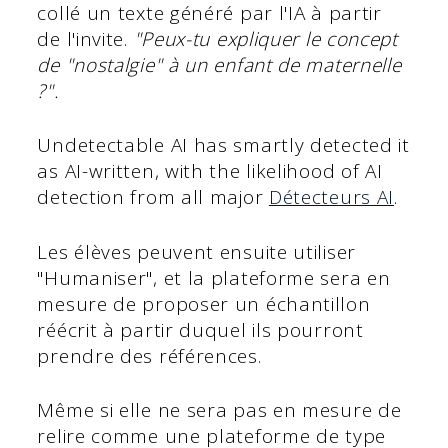
collé un texte généré par l'IA à partir
de l'invite.
"Peux-tu expliquer le concept
de "nostalgie" à un enfant de maternelle
?".
Undetectable AI has smartly detected it
as AI-written, with the likelihood of AI
detection from all major
Détecteurs AI
.
Les élèves peuvent ensuite utiliser
"Humaniser", et la plateforme sera en
mesure de proposer un échantillon
réécrit à partir duquel ils pourront
prendre des références.
Même si elle ne sera pas en mesure de
relire comme une plateforme de type