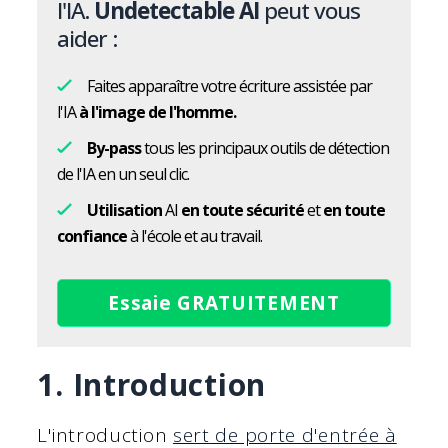
l'IA.
Undetectable AI
peut vous
aider :
Faites apparaître votre écriture assistée par
l'IA
à l'image de l'homme.
By-pass
tous les principaux outils de détection
de l'IA en un seul clic.
Utilisation
AI
en toute sécurité
et
en toute
confiance
à l'école et au travail.
Essaie GRATUITEMENT
1. Introduction
L'introduction
sert de porte d'entrée à