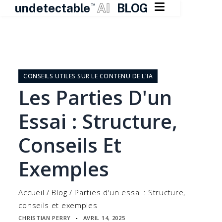

undetectable
AI
BLOG
TM
Skip
to
content
CONSEILS UTILES SUR LE CONTENU DE L'IA
Les Parties D'un
Essai : Structure,
Conseils Et
Exemples
Accueil
/
Blog
/
Parties d'un essai : Structure,
conseils et exemples
CHRISTIAN PERRY
AVRIL 14, 2025
▪