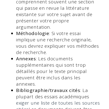
comprennent souvent une section
qui passe en revue la littérature
existante sur votre sujet avant de
présenter votre propre
argumentation.
Méthodologie
: Si votre essai
implique une recherche originale,
vous devrez expliquer vos méthodes
de recherche.
Annexes
: Les documents
supplémentaires qui sont trop
détaillés pour le texte principal
peuvent être inclus dans les
annexes.
Bibliographie/travaux cités
: La
plupart des essais académiques
exiger une liste de toutes les sources