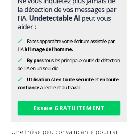
Ne vous inquiétez plus jamais de
la détection de vos messages par
l'IA.
Undetectable AI
peut vous
aider :
Faites apparaître votre écriture assistée par
l'IA
à l'image de l'homme.
By-pass
tous les principaux outils de détection
de l'IA en un seul clic.
Utilisation
AI
en toute sécurité
et
en toute
confiance
à l'école et au travail.
Essaie GRATUITEMENT
Une thèse peu convaincante pourrait