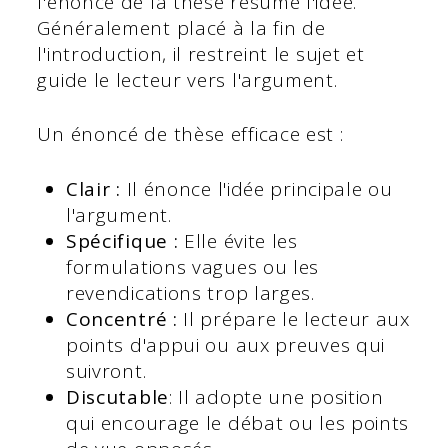
l'énoncé de la thèse résume l'idée.
Généralement placé à la fin de
l'introduction, il restreint le sujet et
guide le lecteur vers l'argument.
Un énoncé de thèse efficace est :
Clair :
Il énonce l'idée principale ou
l'argument.
Spécifique :
Elle évite les
formulations vagues ou les
revendications trop larges.
Concentré :
Il prépare le lecteur aux
points d'appui ou aux preuves qui
suivront.
Discutable
: Il adopte une position
qui encourage le débat ou les points