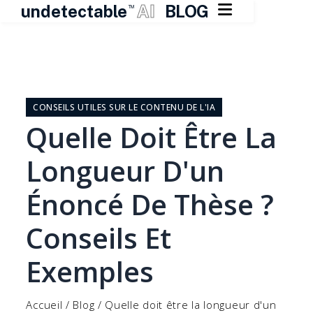

undetectable
AI
BLOG
TM
Skip
to
content
CONSEILS UTILES SUR LE CONTENU DE L'IA
Quelle Doit Être La
Longueur D'un
Énoncé De Thèse ?
Conseils Et
Exemples
Accueil
/
Blog
/
Quelle doit être la longueur d'un