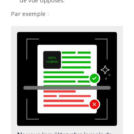
de vue opposés.
Par exemple :