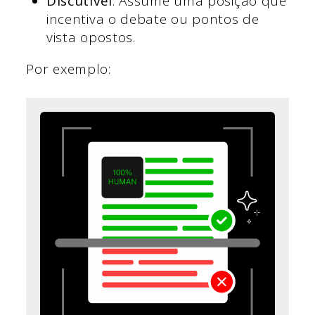
Discutível
: Assume uma posição que
incentiva o debate ou pontos de
vista opostos.
Por exemplo: