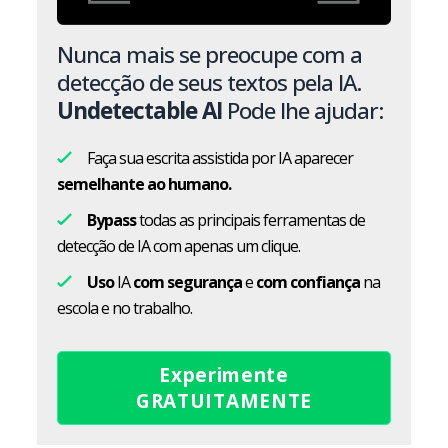
Nunca mais se preocupe com a
detecção de seus textos pela IA.
Undetectable AI
Pode lhe ajudar:
Faça sua escrita assistida por IA aparecer
semelhante ao humano.
Bypass
todas as principais ferramentas de
detecção de IA com apenas um clique.
Uso
IA
com segurança
e
com confiança
na
escola e no trabalho.
Experimente
GRATUITAMENTE