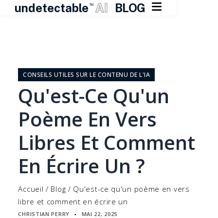

undetectable
AI
BLOG
TM
Skip
to
content
CONSEILS UTILES SUR LE CONTENU DE L'IA
Qu'est-Ce Qu'un
Poème En Vers
Libres Et Comment
En Écrire Un ?
Accueil
/
Blog
/
Qu'est-ce qu'un poème en vers
libre et comment en écrire un
CHRISTIAN PERRY
MAI 22, 2025
▪