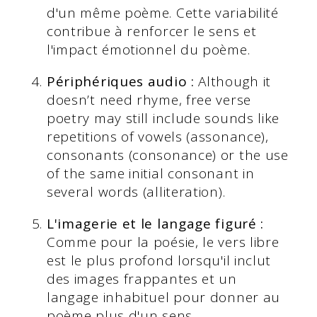
d'un même poème. Cette variabilité
contribue à renforcer le sens et
l'impact émotionnel du poème.
Périphériques audio :
Although it
doesn’t need rhyme, free verse
poetry may still include sounds like
repetitions of vowels (assonance),
consonants (consonance) or the use
of the same initial consonant in
several words (alliteration).
L'imagerie et le langage figuré :
Comme pour la poésie, le vers libre
est le plus profond lorsqu'il inclut
des images frappantes et un
langage inhabituel pour donner au
poème plus d'un sens.