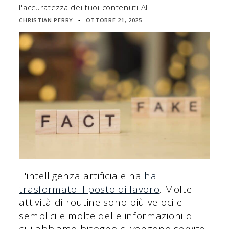
l'accuratezza dei tuoi contenuti AI
CHRISTIAN PERRY
OTTOBRE 21, 2025
▪
L'intelligenza artificiale ha
ha
trasformato il posto di lavoro
. Molte
attività di routine sono più veloci e
semplici e molte delle informazioni di
cui abbiamo bisogno ci vengono servite