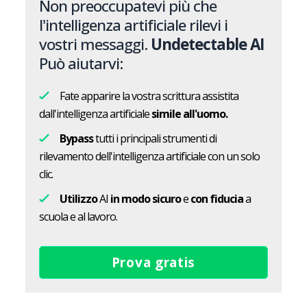
Non preoccupatevi più che
l'intelligenza artificiale rilevi i
vostri messaggi.
Undetectable AI
Può aiutarvi:
Fate apparire la vostra scrittura assistita
dall'intelligenza artificiale
simile all'uomo.
Bypass
tutti i principali strumenti di
rilevamento dell'intelligenza artificiale con un solo
clic.
Utilizzo
AI
in modo sicuro
e
con fiducia
a
scuola e al lavoro.
Prova gratis