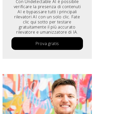
Con Undetectable AI è possibile
verificare la presenza di contenuti
AI e bypassare tutti i principali
rilevatori AI con un solo clic. Fate
clic qui sotto per testare
gratuitamente il più accurato
rilevatore e umanizzatore di IA.
Prova gratis