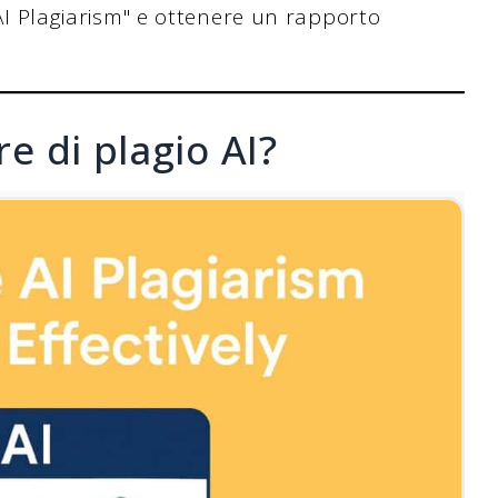
 AI Plagiarism" e ottenere un rapporto
re di plagio AI?