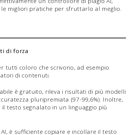
fettivamente un controllore di plagio AI,
le migliori pratiche per sfruttarlo al meglio.
ti di forza
per tutti coloro che scrivono, ad esempio
atori di contenuti.
abile è gratuito, rileva i risultati di più modelli
ratezza pluripremiata (97-99,6%). Inoltre,
il testo segnalato in un linguaggio più
 AI, è sufficiente copiare e incollare il testo