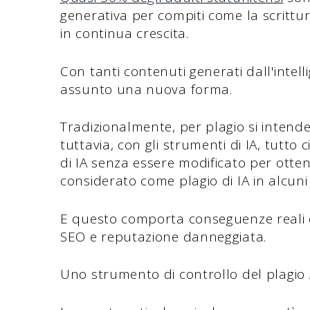
generativa per compiti come la scrittura
in continua crescita.
Con tanti contenuti generati dall'intellig
assunto una nuova forma.
Tradizionalmente, per plagio si intende
tuttavia, con gli strumenti di IA, tutt
di IA senza essere modificato per otte
considerato come plagio di IA in alcuni 
E questo comporta conseguenze reali 
SEO e reputazione danneggiata.
Uno strumento di controllo del plagio 