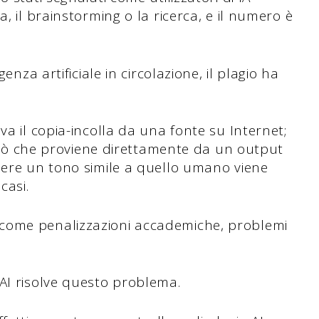
, il brainstorming o la ricerca, e il numero è
enza artificiale in circolazione, il plagio ha
va il copia-incolla da una fonte su Internet;
o ciò che proviene direttamente da un output
nere un tono simile a quello umano viene
casi.
come penalizzazioni accademiche, problemi
AI risolve questo problema.