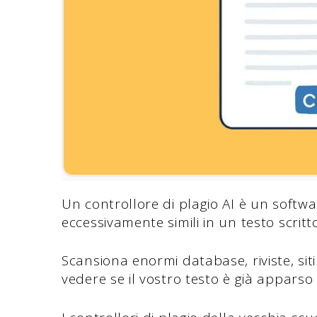
Un controllore di plagio AI è un softwa
eccessivamente simili in un testo scritto
Scansiona enormi database, riviste, sit
vedere se il vostro testo è già appars