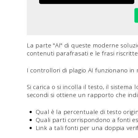
La parte "AI" di queste moderne soluzio
contenuti parafrasati e le frasi riscritte
I controllori di plagio AI funzionano i
Si carica o si incolla il testo, il sistem
secondi si ottiene un rapporto che ind
Qual è la percentuale di testo origi
Quali parti corrispondono a fonti es
Link a tali fonti per una doppia veri