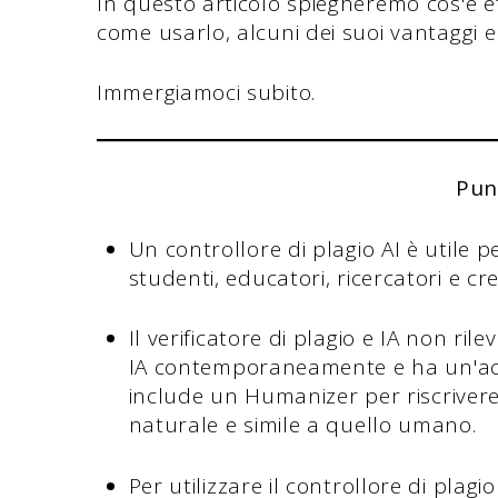
In questo articolo spiegheremo cos'è ef
come usarlo, alcuni dei suoi vantaggi e 
Immergiamoci subito.
Pun
Un controllore di plagio AI è utile 
studenti, educatori, ricercatori e cre
Il verificatore di plagio e IA non rilev
IA contemporaneamente e ha un'accu
include un Humanizer per riscrivere 
naturale e simile a quello umano.
Per utilizzare il controllore di plagio