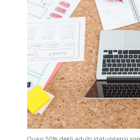
Quasi 50% degli adulti statunitensi
sono