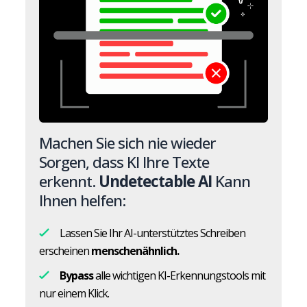
Machen Sie sich nie wieder
Sorgen, dass KI Ihre Texte
erkennt.
Undetectable AI
Kann
Ihnen helfen:
Lassen Sie Ihr AI-unterstütztes Schreiben
erscheinen
menschenähnlich.
Bypass
alle wichtigen KI-Erkennungstools mit
nur einem Klick.