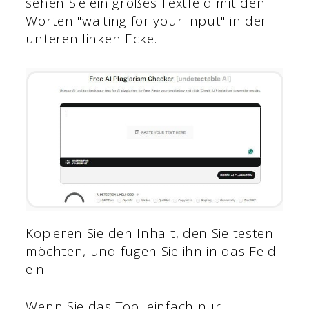
sehen Sie ein großes Textfeld mit den
Worten "waiting for your input" in der
unteren linken Ecke.
Kopieren Sie den Inhalt, den Sie testen
möchten, und fügen Sie ihn in das Feld
ein.
Wenn Sie das Tool einfach nur