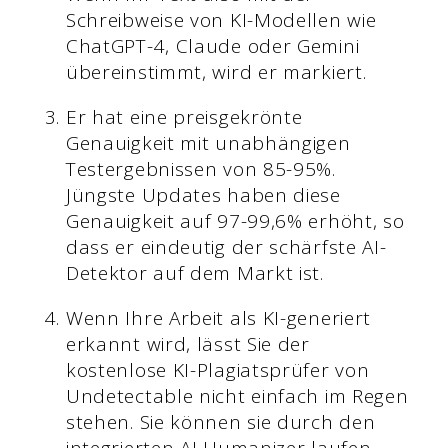
Schreibweise von KI-Modellen wie
ChatGPT-4, Claude oder Gemini
übereinstimmt, wird er markiert.
Er hat eine preisgekrönte
Genauigkeit mit unabhängigen
Testergebnissen von 85-95%.
Jüngste Updates haben diese
Genauigkeit auf 97-99,6% erhöht, so
dass er eindeutig der schärfste AI-
Detektor auf dem Markt ist.
Wenn Ihre Arbeit als KI-generiert
erkannt wird, lässt Sie der
kostenlose KI-Plagiatsprüfer von
Undetectable nicht einfach im Regen
stehen. Sie können sie durch den
integrierten AI Humanizer laufen