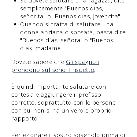
Se dovete salutare una ragazza, dite
semplicemente "Buenos días,
señorita" o "Buenos días, jovencita".
Quando si tratta di salutare una
donna anziana o sposata, basta dire
"Buenos días, señora" o "Buenos
días, madame".
Dovete sapere che
Gli spagnoli
prendono sul serio il rispetto
.
È quindi importante salutare con
cortesia e aggiungere il prefisso
corretto, soprattutto con le persone
con cui non si ha un vero e proprio
rapporto.
Perfezionare il vostro spagnolo prima di