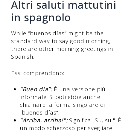
Altri saluti mattutini
in spagnolo
While “buenos días” might be the
standard way to say good morning,
there are other morning greetings in
Spanish.
Essi comprendono:
"Buen día":
È una versione più
informale. Si potrebbe anche
chiamare la forma singolare di
"buenos días".
"Arriba, arriba!":
Significa "Su, su!". È
un modo scherzoso per svegliare