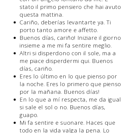
stato il primo pensiero che hai avuto
questa mattina.
Cariño, deberías levantarte ya. Ti
porto tanto amore e affetto.
Buenos días, cariño! Iniziare il giorno
insieme a me mi fa sentire meglio.
Altri si disperdono con il sole, ma a
me piace disperdermi qui. Buenos
días, cariño.
Eres lo último en lo que pienso por
la noche. Eres lo primero que pienso
por la mañana. Buenos días!
En lo que a mí respecta, me da igual
si sale el sol o no. Buenos días,
guapo.
Mi fa sentire e suonare. Haces que
todo en la vida valga la pena. Lo