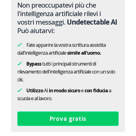
Non preoccupatevi più che
l'intelligenza artificiale rilevi i
vostri messaggi.
Undetectable AI
Può aiutarvi:
Fate apparire la vostra scrittura assistita
dall'intelligenza artificiale
simile all'uomo.
Bypass
tutti i principali strumenti di
rilevamento dell'intelligenza artificiale con un solo
clic.
Utilizzo
AI
in modo sicuro
e
con fiducia
a
scuola e al lavoro.
Prova gratis