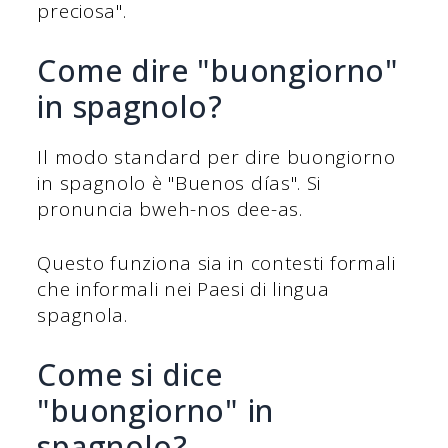
preciosa".
Come dire "buongiorno"
in spagnolo?
Il modo standard per dire buongiorno
in spagnolo è "Buenos días". Si
pronuncia bweh-nos dee-as.
Questo funziona sia in contesti formali
che informali nei Paesi di lingua
spagnola.
Come si dice
"buongiorno" in
spagnolo?