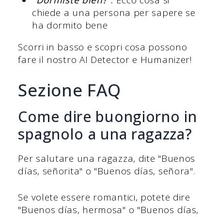
"Dormiste bien?"
:
Ecco cosa si
chiede a una persona per sapere se
ha dormito bene
Scorri in basso e scopri cosa possono
fare il nostro AI Detector e Humanizer!
Sezione FAQ
Come dire buongiorno in
spagnolo a una ragazza?
Per salutare una ragazza, dite "Buenos
días, señorita" o "Buenos días, señora".
Se volete essere romantici, potete dire
"Buenos días, hermosa" o "Buenos días,