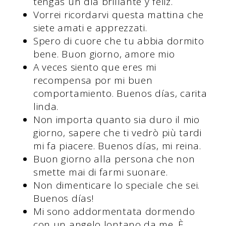
tengas un día brillante y feliz.
Vorrei ricordarvi questa mattina che
siete amati e apprezzati.
Spero di cuore che tu abbia dormito
bene. Buon giorno, amore mio
A veces siento que eres mi
recompensa por mi buen
comportamiento. Buenos días, carita
linda.
Non importa quanto sia duro il mio
giorno, sapere che ti vedrò più tardi
mi fa piacere. Buenos días, mi reina.
Buon giorno alla persona che non
smette mai di farmi suonare.
Non dimenticare lo speciale che sei.
Buenos días!
Mi sono addormentata dormendo
con un angelo lontano da me. È