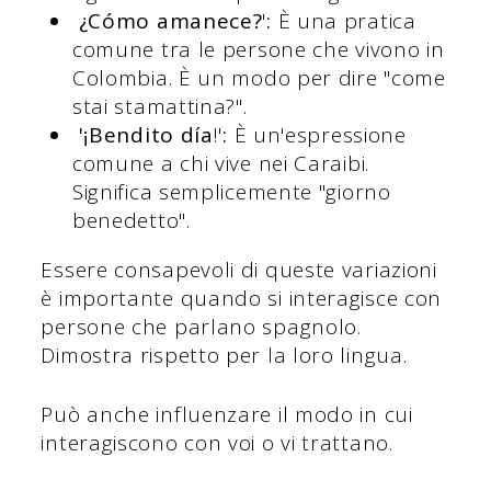
¿Cómo amanece?
'
:
È una pratica
comune tra le persone che vivono in
Colombia. È un modo per dire "come
stai stamattina?".
'¡Bendito día
!'
:
È un'espressione
comune a chi vive nei Caraibi.
Significa semplicemente "giorno
benedetto".
Essere consapevoli di queste variazioni
è importante quando si interagisce con
persone che parlano spagnolo.
Dimostra rispetto per la loro lingua.
Può anche influenzare il modo in cui
interagiscono con voi o vi trattano.