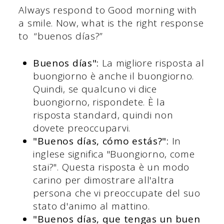
Always respond to Good morning with
a smile. Now, what is the right response
to “buenos días?”
Buenos días":
La migliore risposta al
buongiorno è anche il buongiorno.
Quindi, se qualcuno vi dice
buongiorno, rispondete. È la
risposta standard, quindi non
dovete preoccuparvi.
"Buenos días, cómo estás?":
In
inglese significa "Buongiorno, come
stai?". Questa risposta è un modo
carino per dimostrare all'altra
persona che vi preoccupate del suo
stato d'animo al mattino.
"Buenos días, que tengas un buen