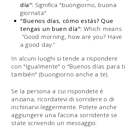
día":
Significa "buongiorno, buona
giornata".
"Buenos días, cómo estás? Que
tengas un buen día":
Which means
”Good morning, how are you? Have
a good day.”
In alcuni luoghi si tende a rispondere
con "Igualmente" o "Buenos días para ti
también" (buongiorno anche a te).
Se la persona a cui rispondete è
anziana, ricordatevi di sorridere o di
inchinarvi leggermente. Potete anche
aggiungere una faccina sorridente se
state scrivendo un messaggio.