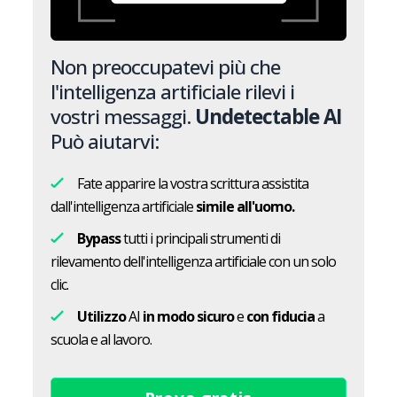
Non preoccupatevi più che
l'intelligenza artificiale rilevi i
vostri messaggi.
Undetectable AI
Può aiutarvi:
Fate apparire la vostra scrittura assistita
dall'intelligenza artificiale
simile all'uomo.
Bypass
tutti i principali strumenti di
rilevamento dell'intelligenza artificiale con un solo
clic.
Utilizzo
AI
in modo sicuro
e
con fiducia
a
scuola e al lavoro.