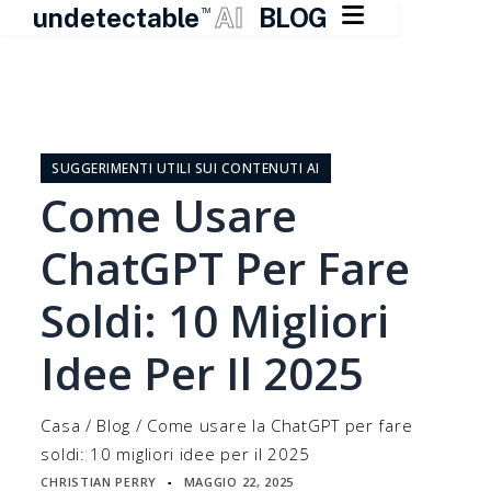

undetectable
AI
BLOG
TM
Vai
al
contenuto
SUGGERIMENTI UTILI SUI CONTENUTI AI
Come Usare
ChatGPT Per Fare
Soldi: 10 Migliori
Idee Per Il 2025
Casa
/
Blog
/
Come usare la ChatGPT per fare
soldi: 10 migliori idee per il 2025
CHRISTIAN PERRY
MAGGIO 22, 2025
▪