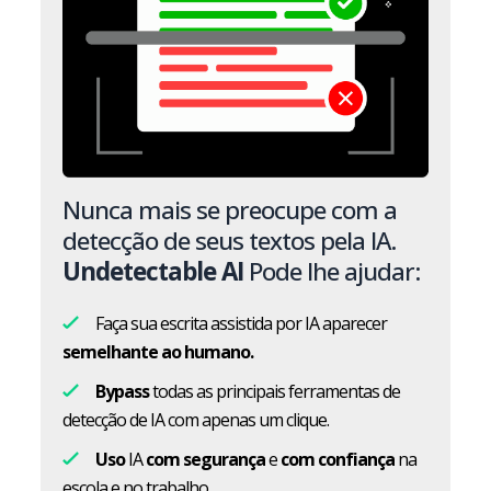
Nunca mais se preocupe com a
detecção de seus textos pela IA.
Undetectable AI
Pode lhe ajudar:
Faça sua escrita assistida por IA aparecer
semelhante ao humano.
Bypass
todas as principais ferramentas de
detecção de IA com apenas um clique.
Uso
IA
com segurança
e
com confiança
na
escola e no trabalho.