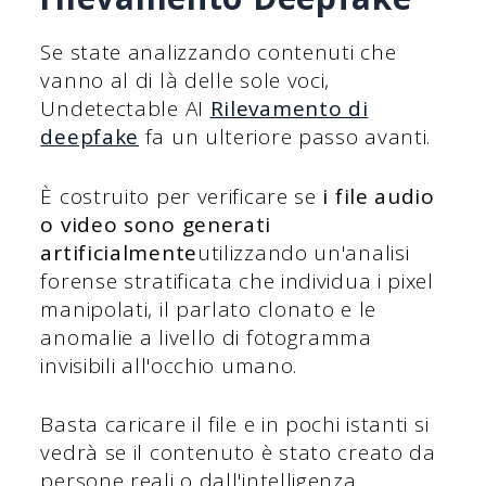
Se state analizzando contenuti che
vanno al di là delle sole voci,
Undetectable AI
Rilevamento di
deepfake
fa un ulteriore passo avanti.
È costruito per verificare se
i file audio
o video sono generati
artificialmente
utilizzando un'analisi
forense stratificata che individua i pixel
manipolati, il parlato clonato e le
anomalie a livello di fotogramma
invisibili all'occhio umano.
Basta caricare il file e in pochi istanti si
vedrà se il contenuto è stato creato da
persone reali o dall'intelligenza