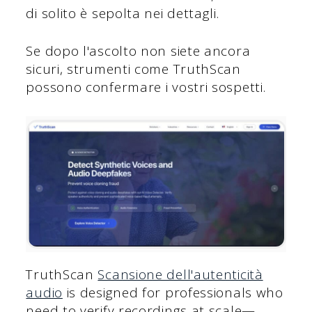
di solito è sepolta nei dettagli.
Se dopo l'ascolto non siete ancora
sicuri, strumenti come TruthScan
possono confermare i vostri sospetti.
TruthScan
Scansione dell'autenticità
audio
is designed for professionals who
need to verify recordings at scale—