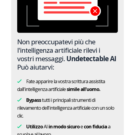
Non preoccupatevi più che
l'intelligenza artificiale rilevi i
vostri messaggi.
Undetectable AI
Può aiutarvi:
Fate apparire la vostra scrittura assistita
dall'intelligenza artificiale
simile all'uomo.
Bypass
tutti i principali strumenti di
rilevamento dell'intelligenza artificiale con un solo
clic.
Utilizzo
AI
in modo sicuro
e
con fiducia
a
scuola e al lavoro.