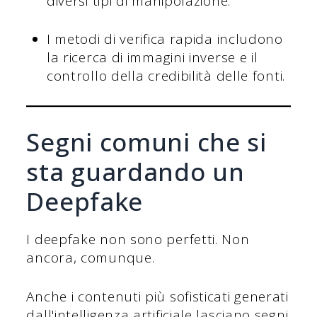
diversi tipi di manipolazione.
I metodi di verifica rapida includono
la ricerca di immagini inverse e il
controllo della credibilità delle fonti.
Segni comuni che si
sta guardando un
Deepfake
I deepfake non sono perfetti. Non
ancora, comunque.
Anche i contenuti più sofisticati generati
dall'intelligenza artificiale lasciano segni