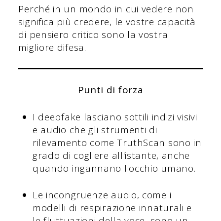
Perché in un mondo in cui vedere non
significa più credere, le vostre capacità
di pensiero critico sono la vostra
migliore difesa.
Punti di forza
I deepfake lasciano sottili indizi visivi
e audio che gli strumenti di
rilevamento come TruthScan sono in
grado di cogliere all'istante, anche
quando ingannano l'occhio umano.
Le incongruenze audio, come i
modelli di respirazione innaturali e
le fluttuazioni della voce, sono un