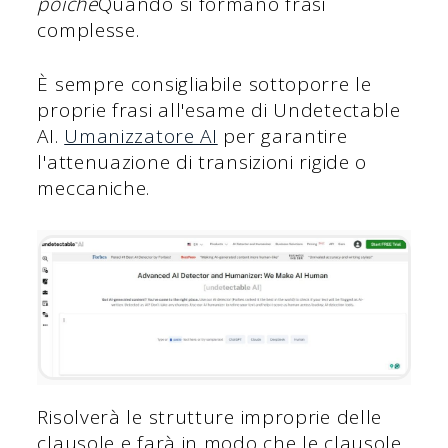
poiché
Quando si formano frasi
complesse.
È sempre consigliabile sottoporre le
proprie frasi all'esame di Undetectable
AI.
Umanizzatore AI
per garantire
l'attenuazione di transizioni rigide o
meccaniche.
Risolverà le strutture improprie delle
clausole e farà in modo che le clausole