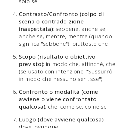
solo se
Contrasto/Confronto (colpo di
scena o contraddizione
inaspettata)
: sebbene, anche se,
anche se, mentre, mentre (quando
significa "sebbene"), piuttosto che
Scopo (risultato o obiettivo
previsto)
: in modo che, affinché, che
(se usato con intenzione: "Sussurrò
in modo che nessuno sentisse").
Confronto o modalità (come
avviene o viene confrontato
qualcosa)
: che, come se, come se
Luogo (dove avviene qualcosa)
:
dove, ovunque