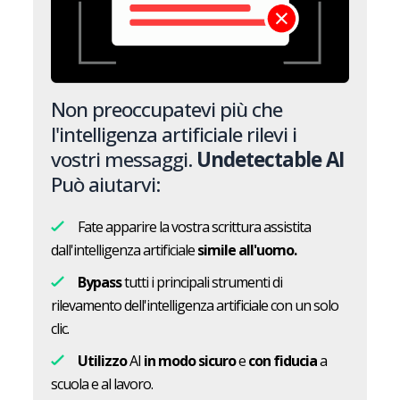
Non preoccupatevi più che
l'intelligenza artificiale rilevi i
vostri messaggi.
Undetectable AI
Può aiutarvi:
Fate apparire la vostra scrittura assistita
dall'intelligenza artificiale
simile all'uomo.
Bypass
tutti i principali strumenti di
rilevamento dell'intelligenza artificiale con un solo
clic.
Utilizzo
AI
in modo sicuro
e
con fiducia
a
scuola e al lavoro.