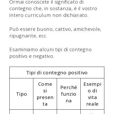
Ormai conoscete il significato di
contegno che, in sostanza, è il vostro
intero curriculum non dichiarato.
Può essere buono, cattivo, amichevole,
ripugnante, ecc.
Esaminiamo alcuni tipi di contegno
positivo e negativo.
Tipi di contegno positivo
Come
Esempi
Perché
si
o di
Tipo
funzio
presen
vita
na
ta
reale