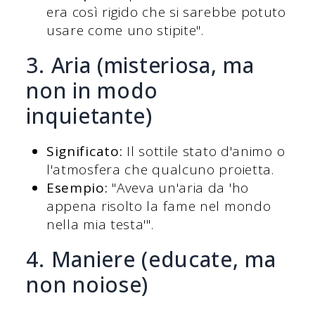
era così rigido che si sarebbe potuto
usare come uno stipite".
3. Aria (misteriosa, ma
non in modo
inquietante)
Significato:
Il sottile stato d'animo o
l'atmosfera che qualcuno proietta.
Esempio:
"Aveva un'aria da 'ho
appena risolto la fame nel mondo
nella mia testa'".
4. Maniere (educate, ma
non noiose)