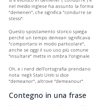
si è evoluto in demener ("condurre") e
nel medio inglese ha assunto la forma
"demenen", che significa "condurre se
stessi".
Questo spostamento storico spiega
perché un tempo demean significava
"comportarsi in modo particolare",
anche se oggi il suo uso più comune
"insultare" mette in ombra l'originale.
Oh, e i nerd dell'ortografia prendano
nota: negli Stati Uniti si dice
"demeanor", altrove "demeanour".
Contegno in una frase