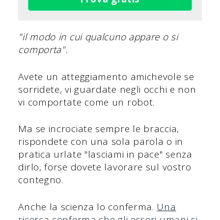
"il modo in cui qualcuno appare o si
comporta".
Avete un atteggiamento amichevole se
sorridete, vi guardate negli occhi e non
vi comportate come un robot.
Ma se incrociate sempre le braccia,
rispondete con una sola parola o in
pratica urlate "lasciami in pace" senza
dirlo, forse dovete lavorare sul vostro
contegno.
Anche la scienza lo conferma.
Una
ricerca conferma che gli esseri umani si