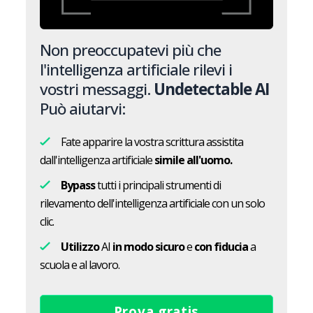
Non preoccupatevi più che
l'intelligenza artificiale rilevi i
vostri messaggi.
Undetectable AI
Può aiutarvi:
Fate apparire la vostra scrittura assistita
dall'intelligenza artificiale
simile all'uomo.
Bypass
tutti i principali strumenti di
rilevamento dell'intelligenza artificiale con un solo
clic.
Utilizzo
AI
in modo sicuro
e
con fiducia
a
scuola e al lavoro.
Prova gratis