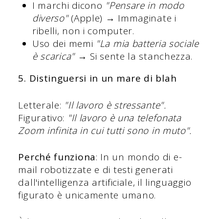
I marchi dicono
"Pensare in modo
diverso"
(Apple) → Immaginate i
ribelli, non i computer.
Uso dei memi
"La mia batteria sociale
è scarica"
→ Si sente la stanchezza.
5. Distinguersi in un mare di blah
Letterale:
"Il lavoro è stressante".
Figurativo:
"Il lavoro è una telefonata
Zoom infinita in cui tutti sono in muto".
Perché funziona
: In un mondo di e-
mail robotizzate e di testi generati
dall'intelligenza artificiale, il linguaggio
figurato è unicamente umano.