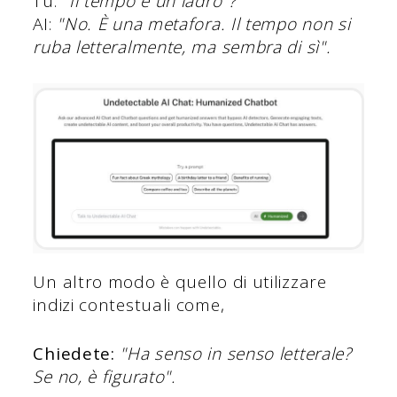
Tu:
"Il tempo è un ladro"?
AI:
"No. È una metafora. Il tempo non si
ruba letteralmente, ma sembra di sì".
Un altro modo è quello di utilizzare
indizi contestuali come,
Chiedete:
"Ha senso in senso letterale?
Se no, è figurato".