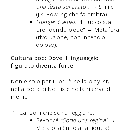
una festa sul prato".
→ Simile
(J.K. Rowling che fa ombra).
Hunger Games
:
"
Il fuoco sta
prendendo piede" → Metafora
(rivoluzione, non incendio
doloso).
Cultura pop: Dove il linguaggio
figurato diventa forte
Non è solo per i libri: è nella playlist,
nella coda di Netflix e nella riserva di
meme.
Canzoni che schiaffeggiano:
Beyoncé
"Sono una regina"
→
Metafora (inno alla fiducia).