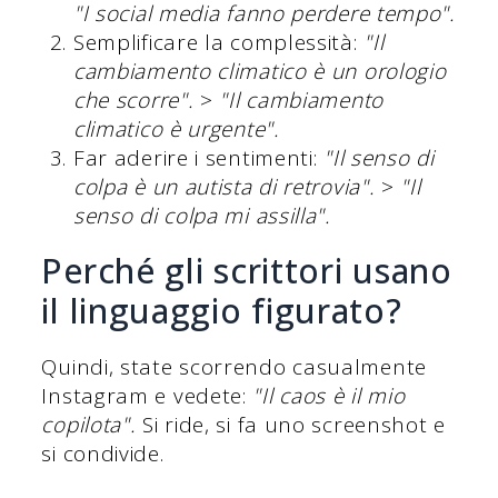
"I social media fanno perdere tempo".
Semplificare la complessità:
"Il
cambiamento climatico è un orologio
che scorre".
>
"Il cambiamento
climatico è urgente".
Far aderire i sentimenti:
"Il senso di
colpa è un autista di retrovia".
>
"Il
senso di colpa mi assilla".
Perché gli scrittori usano
il linguaggio figurato?
Quindi, state scorrendo casualmente
Instagram e vedete:
"Il caos è il mio
copilota".
Si ride, si fa uno screenshot e
si condivide.