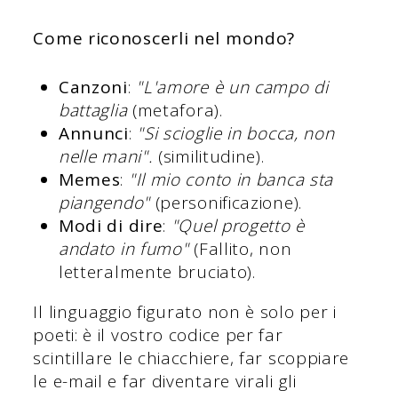
Come riconoscerli nel mondo?
Canzoni
:
"L'amore è un campo di
battaglia
(metafora).
Annunci
:
"Si scioglie in bocca, non
nelle mani".
(similitudine).
Memes
:
"Il mio conto in banca sta
piangendo"
(personificazione).
Modi di dire
:
"Quel progetto è
andato in fumo"
(Fallito, non
letteralmente bruciato).
Il linguaggio figurato non è solo per i
poeti: è il vostro codice per far
scintillare le chiacchiere, far scoppiare
le e-mail e far diventare virali gli