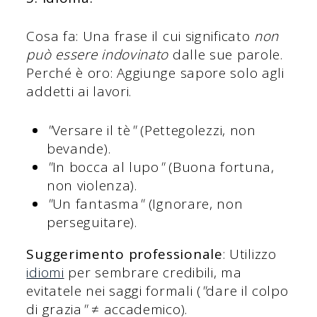
Cosa fa: Una frase il cui significato
non
può essere indovinato
dalle sue parole.
Perché è oro: Aggiunge sapore solo agli
addetti ai lavori.
"
Versare il tè
"
(Pettegolezzi, non
bevande).
"
In bocca al lupo
"
(Buona fortuna,
non violenza).
"
Un fantasma
"
(Ignorare, non
perseguitare).
Suggerimento professionale
: Utilizzo
idiomi
per sembrare credibili, ma
evitatele nei saggi formali (
"
dare il colpo
di grazia
"
≠ accademico).