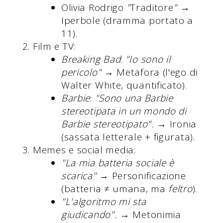
Olivia Rodrigo
"
Traditore
"
→
Iperbole (dramma portato a
11).
Film e TV:
Breaking Bad
:
"Io sono il
pericolo"
→ Metafora (l'ego di
Walter White, quantificato).
Barbie
:
"Sono una Barbie
stereotipata in un mondo di
Barbie stereotipato".
→ Ironia
(sassata letterale + figurata).
Memes e social media:
"La mia batteria sociale è
scarica"
→ Personificazione
(batteria ≠ umana, ma
feltro
).
"L'algoritmo mi sta
giudicando".
→ Metonimia