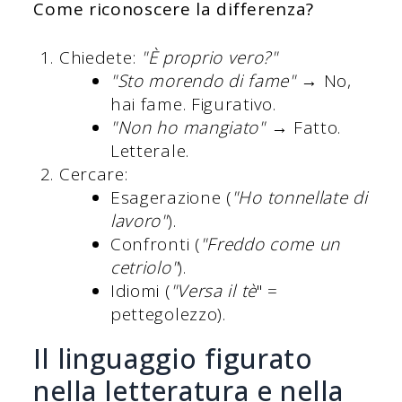
Come riconoscere la differenza?
Chiedete:
"È proprio vero?"
"Sto morendo di fame"
→ No,
hai fame. Figurativo.
"Non ho mangiato"
→ Fatto.
Letterale.
Cercare:
Esagerazione (
"Ho tonnellate di
lavoro"
).
Confronti (
"Freddo come un
cetriolo"
).
Idiomi (
"Versa il tè
" =
pettegolezzo).
Il linguaggio figurato
nella letteratura e nella