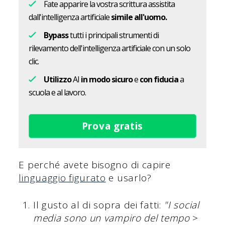
Fate apparire la vostra scrittura assistita
dall'intelligenza artificiale
simile all'uomo.
Bypass
tutti i principali strumenti di
rilevamento dell'intelligenza artificiale con un solo
clic.
Utilizzo
AI
in modo sicuro
e
con fiducia
a
scuola e al lavoro.
Prova gratis
E perché avete bisogno di capire
linguaggio figurato
e usarlo?
Il gusto al di sopra dei fatti:
"I social
media sono un vampiro del tempo
>