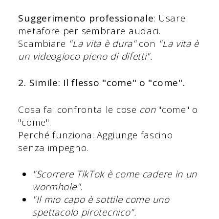
Suggerimento professionale
: Usare
metafore per sembrare audaci.
Scambiare
"La vita è dura"
con
"La vita è
un videogioco pieno di difetti".
2. Simile: Il flesso "come" o "come".
Cosa fa: confronta le cose
con
"come" o
"come".
Perché funziona: Aggiunge fascino
senza impegno.
"Scorrere TikTok è come cadere in un
wormhole".
"Il mio capo è sottile come uno
spettacolo pirotecnico".