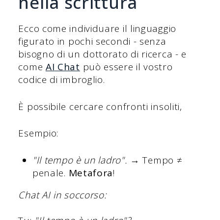
nella scrittura
Ecco come individuare il linguaggio
figurato in pochi secondi - senza
bisogno di un dottorato di ricerca - e
come
AI
Chat
può essere il vostro
codice di imbroglio.
È possibile cercare confronti insoliti,
Esempio:
"Il tempo è un ladro".
→ Tempo ≠
penale.
Metafora
!
Chat AI in soccorso: