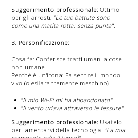
Suggerimento professionale
: Ottimo
per gli arrosti.
"Le tue battute sono
come una matita rotta: senza punta".
3. Personificazione:
Cosa fa: Conferisce tratti umani a cose
non umane.
Perché è un'icona: Fa sentire il mondo
vivo (o esilarantemente meschino).
"Il mio Wi-Fi mi ha abbandonato".
"Il vento urlava attraverso le fessure".
Suggerimento professionale
: Usatelo
per lamentarvi della tecnologia.
"La mia
stampante odia il lunedì".