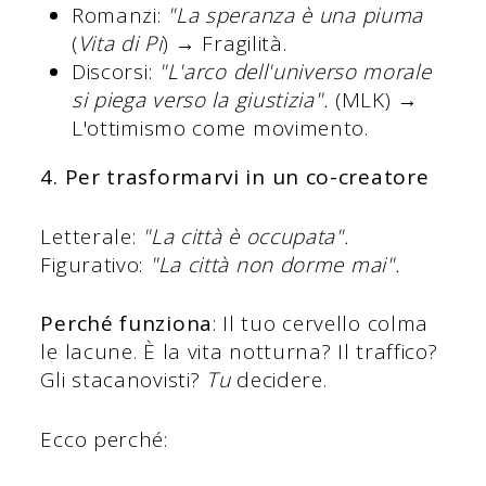
Romanzi:
"La speranza è una piuma
(
Vita di Pi
) → Fragilità.
Discorsi:
"L'arco dell'universo morale
si piega verso la giustizia".
(MLK) →
L'ottimismo come movimento.
4. Per trasformarvi in un co-creatore
Letterale:
"La città è occupata".
Figurativo:
"La città non dorme mai".
Perché funziona
: Il tuo cervello colma
le lacune. È la vita notturna? Il traffico?
Gli stacanovisti?
Tu
decidere.
Ecco perché: