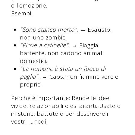
o l'emozione.
Esempi:
"Sono stanco morto".
→ Esausto,
non uno zombie.
"Piove a catinelle".
→ Pioggia
battente, non cadono animali
domestici.
"La riunione è stata un fuoco di
paglia".
→ Caos, non fiamme vere e
proprie.
Perché è importante: Rende le idee
vivide, relazionabili o esilaranti. Usatelo
in storie, battute o per descrivere i
vostri lunedì.