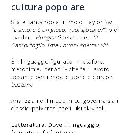
cultura popolare
State cantando al ritmo di Taylor Swift
"L'amore è un gioco, vuoi giocare?".
o di
rivedere
Hunger Games
linea
"Il
Campidoglio ama i buoni spettacoli".
È il linguaggio figurato - metafore,
metonimie, iperboli - che fa il lavoro
pesante per rendere storie e canzoni
bastone
.
Analizziamo il modo in cui governa sia i
classici polverosi che i TikTok virali.
Letteratura: Dove il linguaggio
figurato si fa fantasia: