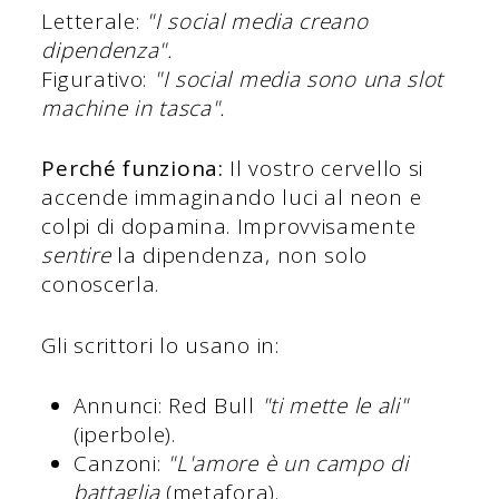
Letterale:
"I social media creano
dipendenza".
Figurativo:
"I social media sono una slot
machine in tasca".
Perché funziona:
Il vostro cervello si
accende immaginando luci al neon e
colpi di dopamina. Improvvisamente
sentire
la dipendenza, non solo
conoscerla.
Gli scrittori lo usano in:
Annunci: Red Bull
"ti mette le ali"
(iperbole).
Canzoni:
"L'amore è un campo di
battaglia
(metafora).