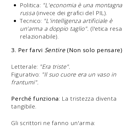
Politica:
"L'economia è una montagna
russa
(invece dei grafici del PIL).
Tecnico:
"L'intelligenza artificiale è
un'arma a doppio taglio".
(l'etica resa
relazionabile).
3. Per farvi
Sentire
(Non solo pensare)
Letterale:
"Era triste".
Figurativo:
"Il suo cuore era un vaso in
frantumi".
Perché funziona
: La tristezza diventa
tangibile.
Gli scrittori ne fanno un'arma: