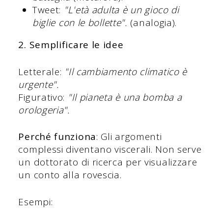
Tweet:
"L'età adulta è un gioco di
biglie con le bollette".
(analogia).
2. Semplificare le idee
Letterale:
"Il cambiamento climatico è
urgente".
Figurativo:
"Il pianeta è una bomba a
orologeria".
Perché funziona
: Gli argomenti
complessi diventano viscerali. Non serve
un dottorato di ricerca per visualizzare
un conto alla rovescia.
Esempi: