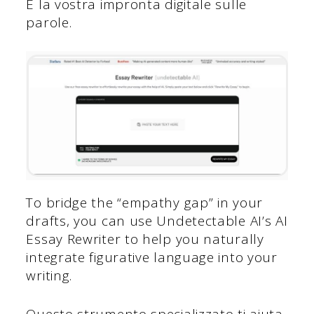
È la vostra impronta digitale sulle
parole.
To bridge the “empathy gap” in your
drafts, you can use Undetectable AI’s AI
Essay Rewriter to help you naturally
integrate figurative language into your
writing.
Questo strumento specializzato ti aiuta