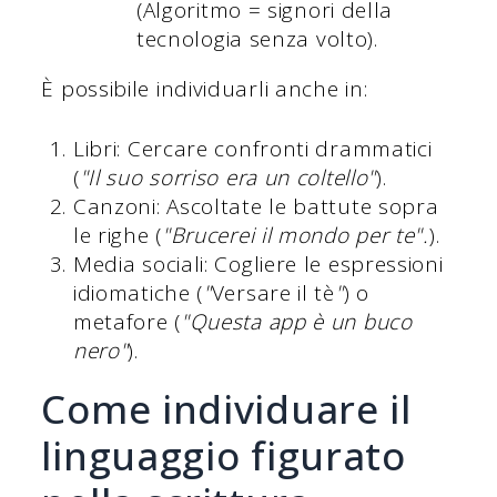
(Algoritmo = signori della
tecnologia senza volto).
È possibile individuarli anche in:
Libri: Cercare confronti drammatici
(
"Il suo sorriso era un coltello"
).
Canzoni: Ascoltate le battute sopra
le righe (
"Brucerei il mondo per te".
).
Media sociali: Cogliere le espressioni
idiomatiche (
"
Versare il tè
"
) o
metafore (
"Questa app è un buco
nero"
).
Come individuare il
linguaggio figurato