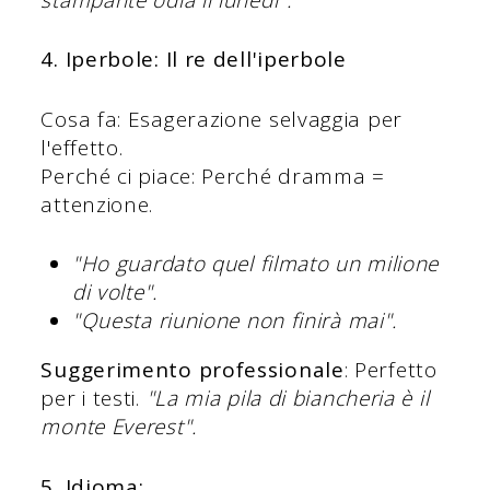
4. Iperbole: Il re dell'iperbole
Cosa fa: Esagerazione selvaggia per
l'effetto.
Perché ci piace: Perché dramma =
attenzione.
"Ho guardato quel filmato un milione
di volte".
"Questa riunione non finirà mai".
Suggerimento professionale
: Perfetto
per i testi.
"La mia pila di biancheria è il
monte Everest".
5. Idioma: