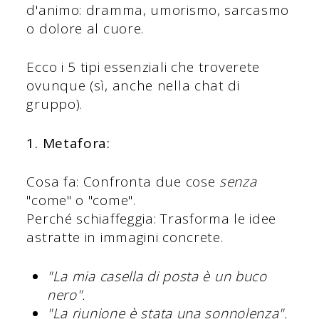
d'animo: dramma, umorismo, sarcasmo
o dolore al cuore.
Ecco i 5 tipi essenziali che troverete
ovunque (sì, anche nella chat di
gruppo).
1. Metafora:
Cosa fa: Confronta due cose
senza
"come" o "come".
Perché schiaffeggia: Trasforma le idee
astratte in immagini concrete.
"La mia casella di posta è un buco
nero".
"La riunione è stata una sonnolenza".