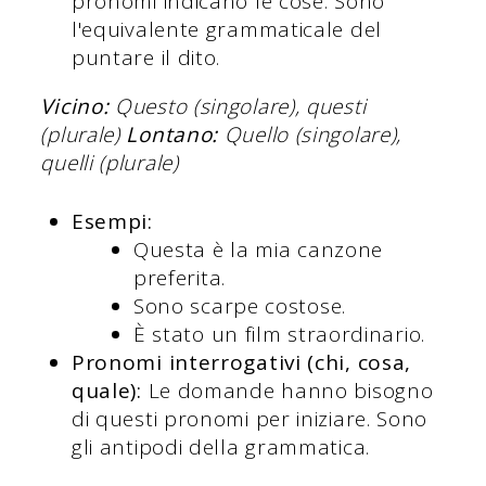
pronomi indicano le cose. Sono
l'equivalente grammaticale del
puntare il dito.
Vicino:
Questo (singolare), questi
(plurale)
Lontano:
Quello (singolare),
quelli (plurale)
Esempi:
Questa è la mia canzone
preferita.
Sono scarpe costose.
È stato un film straordinario.
Pronomi interrogativi (chi, cosa,
quale):
Le domande hanno bisogno
di questi pronomi per iniziare. Sono
gli antipodi della grammatica.