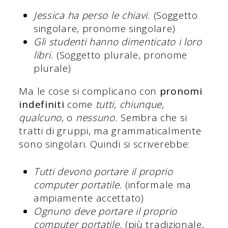
Jessica ha perso le chiavi.
(Soggetto
singolare, pronome singolare)
Gli studenti hanno dimenticato i loro
libri.
(Soggetto plurale, pronome
plurale)
Ma le cose si complicano con
pronomi
indefiniti
come
tutti, chiunque,
qualcuno,
o
nessuno.
Sembra che si
tratti di gruppi, ma grammaticalmente
sono singolari. Quindi si scriverebbe:
Tutti devono portare il proprio
computer portatile.
(informale ma
ampiamente accettato)
Ognuno deve portare il proprio
computer portatile.
(più tradizionale,