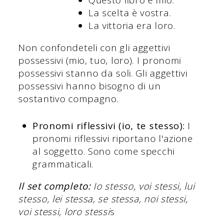
Questo libro è mio.
La scelta è vostra.
La vittoria era loro.
Non confondeteli con gli aggettivi
possessivi (mio, tuo, loro). I pronomi
possessivi stanno da soli. Gli aggettivi
possessivi hanno bisogno di un
sostantivo compagno.
Pronomi riflessivi (io, te stesso):
I
pronomi riflessivi riportano l'azione
al soggetto. Sono come specchi
grammaticali.
Il set completo:
Io stesso, voi stessi, lui
stesso, lei stessa, se stessa, noi stessi,
voi stessi, loro stessi
s