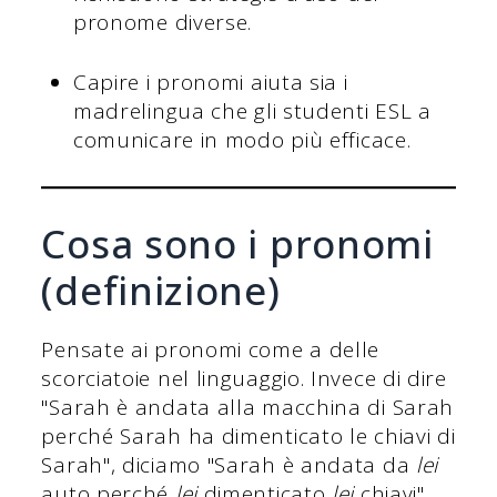
pronome diverse.
Capire i pronomi aiuta sia i
madrelingua che gli studenti ESL a
comunicare in modo più efficace.
Cosa sono i pronomi
(definizione)
Pensate ai pronomi come a delle
scorciatoie nel linguaggio. Invece di dire
"Sarah è andata alla macchina di Sarah
perché Sarah ha dimenticato le chiavi di
Sarah", diciamo "Sarah è andata da
lei
auto perché
lei
dimenticato
lei
chiavi".