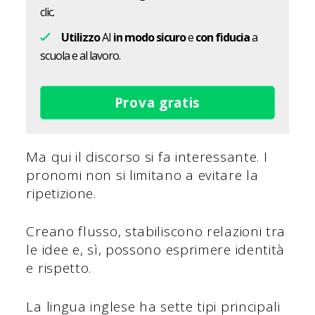
clic.
Utilizzo
AI
in modo sicuro
e
con fiducia
a
scuola e al lavoro.
Prova gratis
Ma qui il discorso si fa interessante. I
pronomi non si limitano a evitare la
ripetizione.
Creano flusso, stabiliscono relazioni tra
le idee e, sì, possono esprimere identità
e rispetto.
La lingua inglese ha sette tipi principali