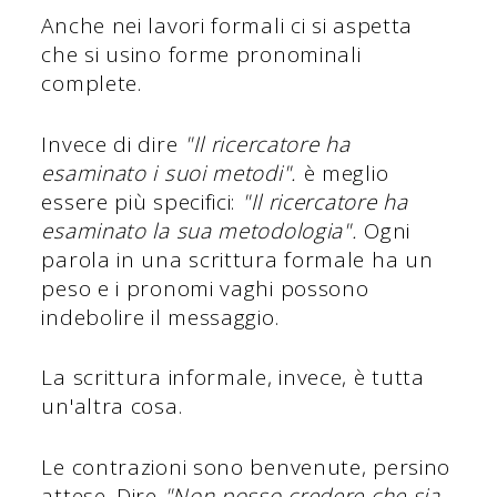
Anche nei lavori formali ci si aspetta
che si usino forme pronominali
complete.
Invece di dire
"Il ricercatore ha
esaminato i suoi metodi".
è meglio
essere più specifici:
"Il ricercatore ha
esaminato la sua metodologia".
Ogni
parola in una scrittura formale ha un
peso e i pronomi vaghi possono
indebolire il messaggio.
La scrittura informale, invece, è tutta
un'altra cosa.
Le contrazioni sono benvenute, persino
attese. Dire
"Non posso credere che sia