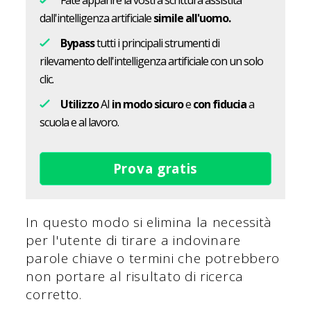
Fate apparire la vostra scrittura assistita
dall'intelligenza artificiale
simile all'uomo.
Bypass
tutti i principali strumenti di
rilevamento dell'intelligenza artificiale con un solo
clic.
Utilizzo
AI
in modo sicuro
e
con fiducia
a
scuola e al lavoro.
Prova gratis
In questo modo si elimina la necessità
per l'utente di tirare a indovinare
parole chiave o termini che potrebbero
non portare al risultato di ricerca
corretto.