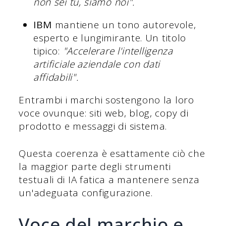
non sei tu, siamo noi".
IBM
mantiene un tono autorevole,
esperto e lungimirante. Un titolo
tipico:
"Accelerare l'intelligenza
artificiale aziendale con dati
affidabili".
Entrambi i marchi sostengono la loro
voce ovunque: siti web, blog, copy di
prodotto e messaggi di sistema.
Questa coerenza è esattamente ciò che
la maggior parte degli strumenti
testuali di IA fatica a mantenere senza
un'adeguata configurazione.
Voce del marchio e