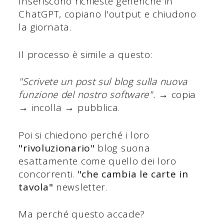
Inseriscono richieste generiche in
ChatGPT, copiano l'output e chiudono
la giornata.
Il processo è simile a questo:
"Scrivete un post sul blog sulla nuova
funzione del nostro software".
→ copia
→ incolla → pubblica.
Poi si chiedono perché i loro
"rivoluzionario"
blog suona
esattamente come quello dei loro
concorrenti.
"che cambia le carte in
tavola"
newsletter.
Ma perché questo accade?