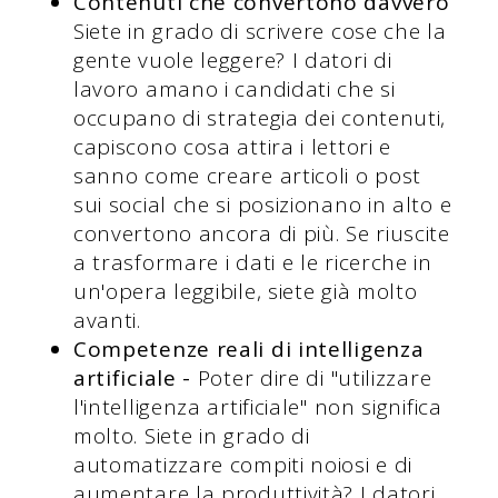
Contenuti che convertono davvero
Siete in grado di scrivere cose che la
gente vuole leggere? I datori di
lavoro amano i candidati che si
occupano di strategia dei contenuti,
capiscono cosa attira i lettori e
sanno come creare articoli o post
sui social che si posizionano in alto e
convertono ancora di più. Se riuscite
a trasformare i dati e le ricerche in
un'opera leggibile, siete già molto
avanti.
Competenze reali di intelligenza
artificiale -
Poter dire di "utilizzare
l'intelligenza artificiale" non significa
molto. Siete in grado di
automatizzare compiti noiosi e di
aumentare la produttività? I datori