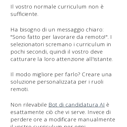
Il vostro normale curriculum non è
sufficiente.
Ha bisogno di un messaggio chiaro:
"Sono fatto per lavorare da remoto!". I
selezionatori scremano i curriculum in
pochi secondi, quindi il vostro deve
catturare la loro attenzione all'istante.
Il modo migliore per farlo? Creare una
soluzione personalizzata per i ruoli
remoti.
Non rilevabile
Bot di candidatura AI
è
esattamente ciò che vi serve. Invece di
perdere ore a modificare manualmente
il vostro curriculum per ogni