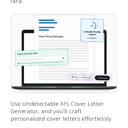
farà.
Use Undetectable AI’s Cover Letter
Generator, and you’ll craft
personalized cover letters effortlessly.