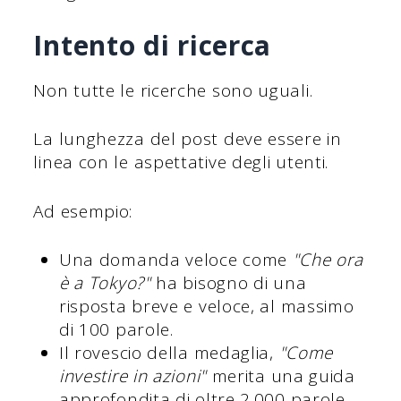
Intento di ricerca
Non tutte le ricerche sono uguali.
La lunghezza del post deve essere in
linea con le aspettative degli utenti.
Ad esempio:
Una domanda veloce come
"Che ora
è a Tokyo?"
ha bisogno di una
risposta breve e veloce, al massimo
di 100 parole.
Il rovescio della medaglia,
"Come
investire in azioni"
merita una guida
approfondita di oltre 2.000 parole