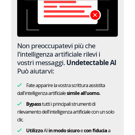
Non preoccupatevi più che
l'intelligenza artificiale rilevi i
vostri messaggi.
Undetectable AI
Può aiutarvi:
Fate apparire la vostra scrittura assistita
dall'intelligenza artificiale
simile all'uomo.
Bypass
tutti i principali strumenti di
rilevamento dell'intelligenza artificiale con un solo
clic.
Utilizzo
AI
in modo sicuro
e
con fiducia
a