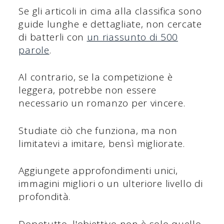
Se gli articoli in cima alla classifica sono
guide lunghe e dettagliate, non cercate
di batterli con
un riassunto di 500
parole
.
Al contrario, se la competizione è
leggera, potrebbe non essere
necessario un romanzo per vincere.
Studiate ciò che funziona, ma non
limitatevi a imitare, bensì migliorate.
Aggiungete approfondimenti unici,
immagini migliori o un ulteriore livello di
profondità.
Dopotutto, l'obiettivo non è solo quello