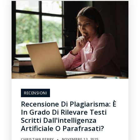
RECENSIONI
Recensione Di Plagiarisma: È
In Grado Di Rilevare Testi
Scritti Dall'intelligenza
Artificiale O Parafrasati?
CHRISTIAN PERRY
NOVEMBRE 13, 2025
▪