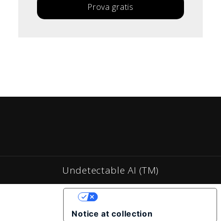
Prova gratis
Undetectable AI (TM)
YOUR PRIVACY CHOICES
Notice at collection