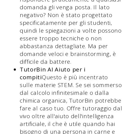
domanda gli venga posta. Il lato
negativo? Non è stato progettato
specificatamente per gli studenti,
quindi le spiegazioni a volte possono
essere troppo tecniche o non
abbastanza dettagliate. Ma per
domande veloci e brainstorming, è
difficile da battere.
TutorBin AI Aiuto per i
compiti
Questo è più incentrato
sulle materie STEM. Se sei sommerso
dal calcolo infinitesimale o dalla
chimica organica, TutorBin potrebbe
fare al caso tuo. Offre tutoraggio dal
vivo oltre all'aiuto dell'intelligenza
artificiale, il che è utile quando hai
bisogno di una persona in carne e