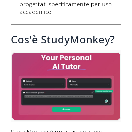
progettati specificamente per uso
accademico.
Cos'è StudyMonkey?
StudyMonkey è un assistente per i