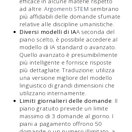
efficace in alcune materie rispetto
ad altre.
Argomenti STEM
sembrano
più affidabili delle domande sfumate
relative alle discipline umanistiche.
Diversi modelli di IA
A seconda del
piano scelto, è possibile accedere al
modello di IA standard o avanzato.
Quello avanzato è presumibilmente
più intelligente e fornisce risposte
più dettagliate. Traduzione: utilizza
una versione migliore del modello
linguistico di grandi dimensioni che
utilizzano internamente.
Limiti giornalieri delle domande
: Il
piano gratuito prevede un limite
massimo di 3 domande al giorno. I
piani a pagamento offrono 50
domande o un numero illimitato, a