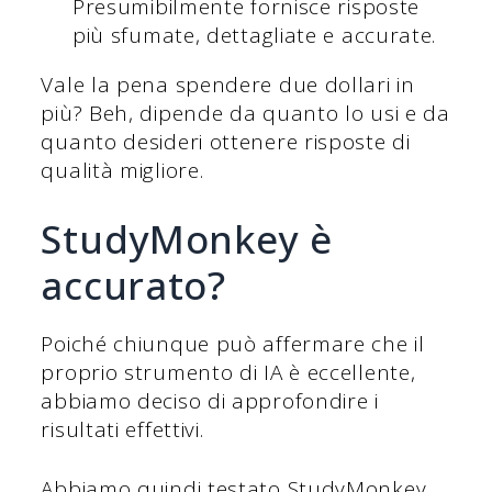
Presumibilmente fornisce risposte
più sfumate, dettagliate e accurate.
Vale la pena spendere due dollari in
più? Beh, dipende da quanto lo usi e da
quanto desideri ottenere risposte di
qualità migliore.
StudyMonkey è
accurato?
Poiché chiunque può affermare che il
proprio strumento di IA è eccellente,
abbiamo deciso di approfondire i
risultati effettivi.
Abbiamo quindi testato StudyMonkey