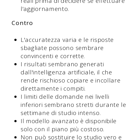
reali prima di decidere se effettuare
l'aggiornamento.
Contro
L'accuratezza varia e le risposte
sbagliate possono sembrare
convincenti e corrette.
I risultati sembrano generati
dall'intelligenza artificiale, il che
rende rischioso copiare e incollare
direttamente i compiti.
I limiti delle domande nei livelli
inferiori sembrano stretti durante le
settimane di studio intenso.
Il modello avanzato è disponibile
solo con il piano più costoso.
Non può sostituire lo studio vero e