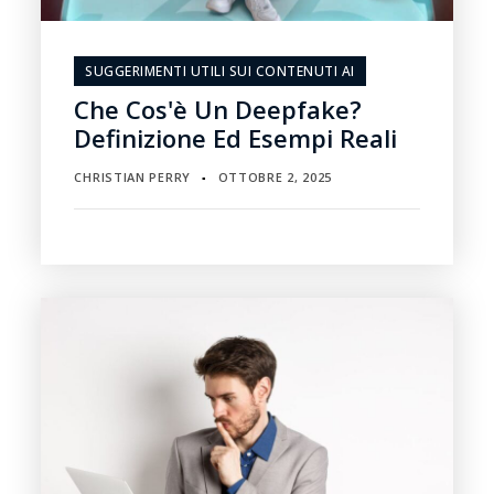
SUGGERIMENTI UTILI SUI CONTENUTI AI
Che Cos'è Un Deepfake?
Definizione Ed Esempi Reali
CHRISTIAN PERRY
OTTOBRE 2, 2025
▪