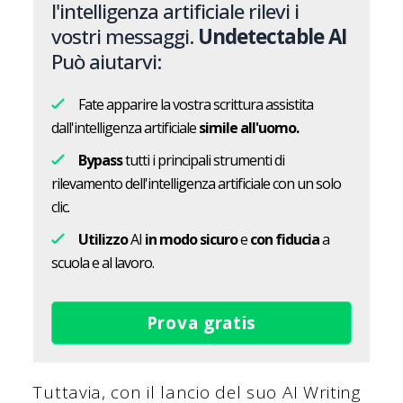
l'intelligenza artificiale rilevi i
vostri messaggi.
Undetectable AI
Può aiutarvi:
Fate apparire la vostra scrittura assistita
dall'intelligenza artificiale
simile all'uomo.
Bypass
tutti i principali strumenti di
rilevamento dell'intelligenza artificiale con un solo
clic.
Utilizzo
AI
in modo sicuro
e
con fiducia
a
scuola e al lavoro.
Prova gratis
Tuttavia, con il lancio del suo AI Writing