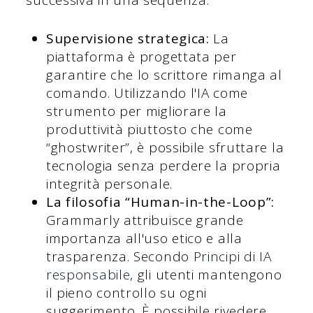
successiva in una sequenza.
Supervisione strategica:
La
piattaforma è progettata per
garantire che lo scrittore rimanga al
comando. Utilizzando l'IA come
strumento per migliorare la
produttività piuttosto che come
“ghostwriter”, è possibile sfruttare la
tecnologia senza perdere la propria
integrità personale.
La filosofia “Human-in-the-Loop”:
Grammarly attribuisce grande
importanza all'uso etico e alla
trasparenza. Secondo
Principi di IA
responsabile
, gli utenti mantengono
il pieno controllo su ogni
suggerimento. È possibile rivedere,