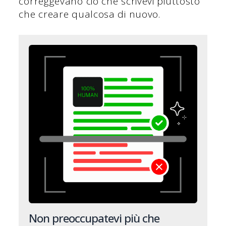
correggevano ciò che scrivevi piuttosto
che creare qualcosa di nuovo.
Non preoccupatevi più che