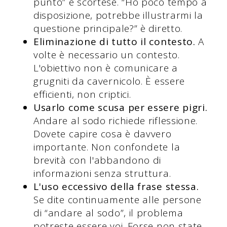
punto” è scortese. “Ho poco tempo a
disposizione, potrebbe illustrarmi la
questione principale?” è diretto.
Eliminazione di tutto il contesto.
A
volte è necessario un contesto.
L'obiettivo non è comunicare a
grugniti da cavernicolo. È essere
efficienti, non criptici.
Usarlo come scusa per essere pigri.
Andare al sodo richiede riflessione.
Dovete capire cosa è davvero
importante. Non confondete la
brevità con l'abbandono di
informazioni senza struttura.
L'uso eccessivo della frase stessa.
Se dite continuamente alle persone
di “andare al sodo”, il problema
potreste essere voi. Forse non state