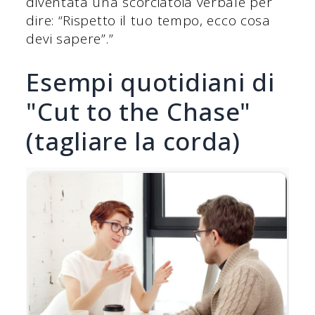
diventata una scorciatoia verbale per
dire: “Rispetto il tuo tempo, ecco cosa
devi sapere”.”
Esempi quotidiani di
"Cut to the Chase"
(tagliare la corda)