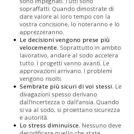
sono impegnati. Tutti sono
sopraffatti. Quando dimostrate di
dare valore al loro tempo con la
vostra concisione, lo noteranno e lo
apprezzeranno.
Le decisioni vengono prese più
velocemente.
Soprattutto in ambito
lavorativo, andare al sodo accelera
tutto. I progetti vanno avanti. Le
approvazioni arrivano. I problemi
vengono risolti.
Sembrate più sicuri di voi stessi.
Le
divagazioni spesso derivano
dall'incertezza o dall'ansia. Quando
si va al sodo, si proiettano sicurezza
e autorità.
Lo stress diminuisce.
Nessuno deve
decodificare quello che state