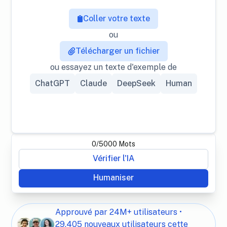
Coller votre texte
ou
Télécharger un fichier
ou essayez un texte d'exemple de
ChatGPT
Claude
DeepSeek
Human
0
/
5000
Mots
Vérifier l'IA
Humaniser
Approuvé par 24M+ utilisateurs •
29,405 nouveaux utilisateurs cette