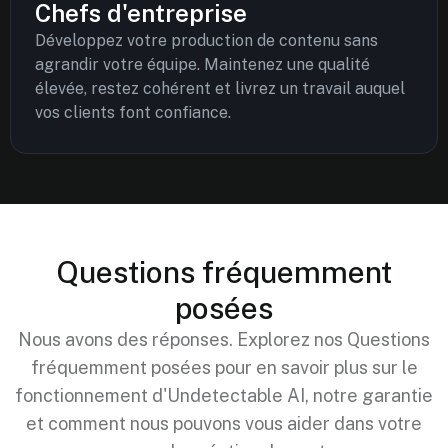
Chefs d'entreprise
Développez votre production de contenu sans
agrandir votre équipe. Maintenez une qualité
élevée, restez cohérent et livrez un travail auquel
vos clients font confiance.
Questions fréquemment
posées
Nous avons des réponses. Explorez nos Questions
fréquemment posées pour en savoir plus sur le
fonctionnement d'Undetectable AI, notre garantie
et comment nous pouvons vous aider dans votre