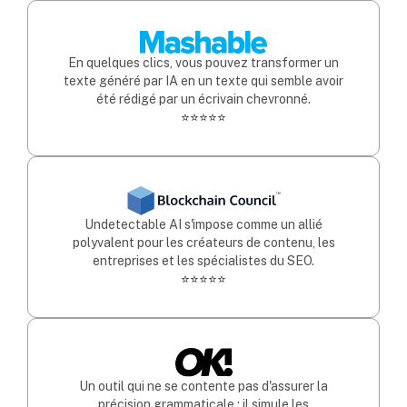
En quelques clics, vous pouvez transformer un
texte généré par IA en un texte qui semble avoir
été rédigé par un écrivain chevronné.
⭐⭐⭐⭐⭐
Undetectable AI s'impose comme un allié
polyvalent pour les créateurs de contenu, les
entreprises et les spécialistes du SEO.
⭐⭐⭐⭐⭐
Un outil qui ne se contente pas d'assurer la
précision grammaticale ; il simule les