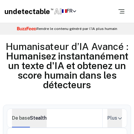
undetectable
AI
FR
TM
Rendre le contenu généré par l`IA plus humain
Humanisateur d’IA Avancé :
Humanisez instantanément
un texte d'IA et obtenez un
score humain dans les
détecteurs
De base
Stealth
Plus