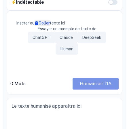
Indétectable
Insérer ou
Coller
texte ici
Essayer un exemple de texte de
ChatGPT
Claude
DeepSeek
Human
0
Mots
Humaniser l'IA
Le texte humanisé apparaîtra ici