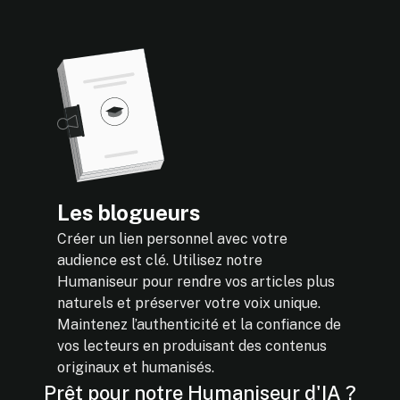
Les blogueurs
Créer un lien personnel avec votre
audience est clé. Utilisez notre
Humaniseur pour rendre vos articles plus
naturels et préserver votre voix unique.
Maintenez l’authenticité et la confiance de
vos lecteurs en produisant des contenus
originaux et humanisés.
Prêt pour notre Humaniseur d'IA ?