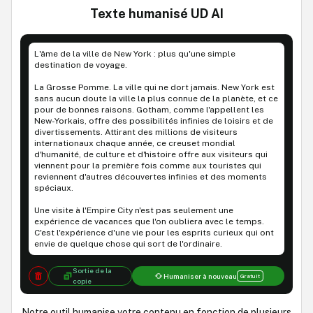
Texte humanisé UD AI
L'âme de la ville de New York : plus qu'une simple
destination de voyage.
La Grosse Pomme. La ville qui ne dort jamais. New York est
sans aucun doute la ville la plus connue de la planète, et ce
pour de bonnes raisons. Gotham, comme l'appellent les
New-Yorkais, offre des possibilités infinies de loisirs et de
divertissements. Attirant des millions de visiteurs
internationaux chaque année, ce creuset mondial
d'humanité, de culture et d'histoire offre aux visiteurs qui
viennent pour la première fois comme aux touristes qui
reviennent d'autres découvertes infinies et des moments
spéciaux.
Une visite à l'Empire City n'est pas seulement une
expérience de vacances que l'on oubliera avec le temps.
C'est l'expérience d'une vie pour les esprits curieux qui ont
envie de quelque chose qui sort de l'ordinaire.
Sortie de la
Humaniser à nouveau
Gratuit
copie
Notre outil humanise votre contenu en fonction de plusieurs