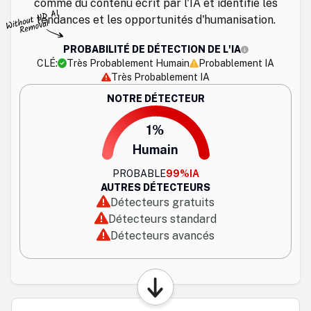
comme du contenu écrit par l'IA et identifie les
tendances et les opportunités d'humanisation.
PROBABILITÉ DE DÉTECTION DE L'IA
CLÉ:
Très Probablement Humain
Probablement IA
Très Probablement IA
NOTRE DÉTECTEUR
1%
Humain
PROBABLE
99%
IA
AUTRES DÉTECTEURS
Détecteurs gratuits
Détecteurs standard
Détecteurs avancés