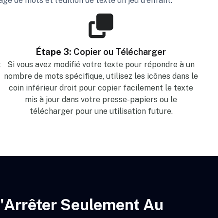
e de mots et l'édition de texte un jeu d'enfant.
Étape 3:
Copier ou Télécharger
t
Si vous avez modifié votre texte pour répondre à un
nombre de mots spécifique, utilisez les icônes dans le
coin inférieur droit pour copier facilement le texte
mis à jour dans votre presse-papiers ou le
télécharger pour une utilisation future.
'Arrêter Seulement Au