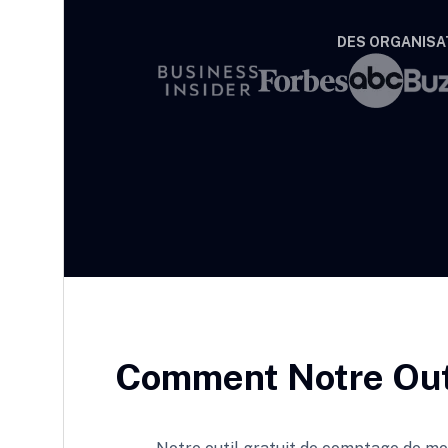
DES ORGANISAT
Comment Notre Out