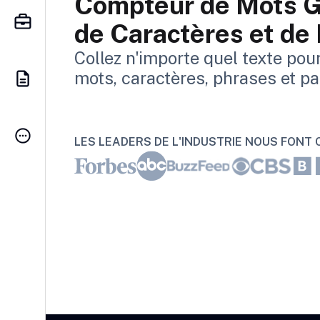
Compteur de Mots G
de Caractères et de
Collez n'importe quel texte pou
mots, caractères, phrases et p
LES LEADERS DE L'INDUSTRIE NOUS FONT C