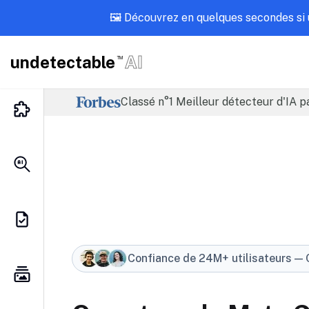
🖼️ Découvrez en quelques secondes si
undetectable
AI
TM
Classé n°1 Meilleur détecteur d'IA p
Confiance de 24M+ utilisateurs
—