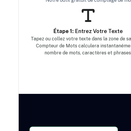
Notre outil gratuit de comptage de mots
Étape 1:
Entrez Votre Texte
Tapez ou collez votre texte dans la zone de sai
Compteur de Mots calculera instantanémen
nombre de mots, caractères et phrases