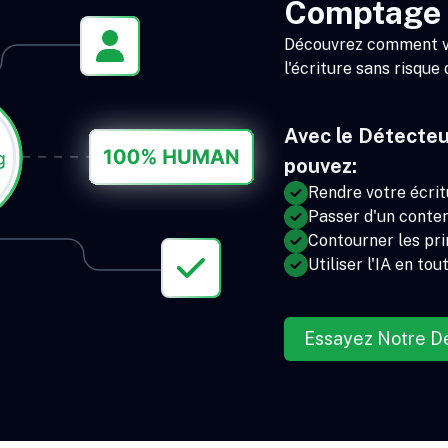
Comptage 
Découvrez comment vou
l'écriture sans risque 
Avec le Détecteu
pouvez:
Rendre votre écrit
Passer d'un conte
Contourner les prin
Utiliser l'IA en tou
Essayez Notre Dé