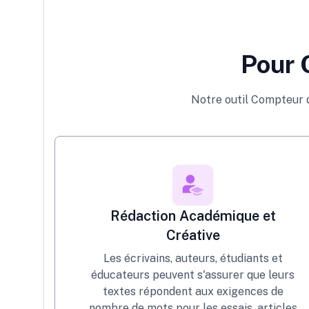
Pour 
Notre outil Compteur d
Rédaction Académique et
Créative
Les écrivains, auteurs, étudiants et
éducateurs peuvent s'assurer que leurs
textes répondent aux exigences de
nombre de mots pour les essais, articles