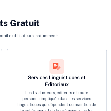
ts Gratuit
tail d'utilisateurs, notamment:
Services Linguistiques et
Éditoriaux
Les traducteurs, éditeurs et toute
personne impliquée dans les services
linguistiques qui dépendent du maintien de
la cohérence et de la précision avec les