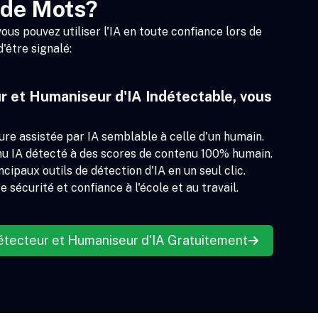
de Mots?
s pouvez utiliser l'IA en toute confiance lors de
d'être signalé:
r et Humaniseur d'IA Indétectable, vous
ure assistée par IA semblable à celle d'un humain.
nu IA détecté à des scores de contenu 100% humain.
cipaux outils de détection d'IA en un seul clic.
te sécurité et confiance à l'école et au travail.
tecteur et Humaniseur d'IA Gratuitement