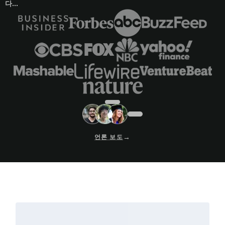
다...
→
언론 보도