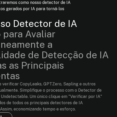
traremos como nosso detector de IA
tos gerados por IA para torná-los
so Detector de IA
o
para Avaliar
aneamente a
lidade de Detecção de IA
s as Principais
ntas
e verificar CopyLeaks, GPTZero, Sapling e outros
dualmente. Simplifique o processo com o Detector de
 Undetectable. Um único clique em "Verificar por IA"
os de todos os principais detectores de IA
Assim, economizando tempo e esforço.