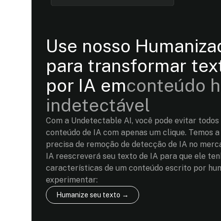
Use nosso Humanizad
para transformar tex
por IA em
conteúdo h
indetectável
Com a Undetectable AI, você pode evitar todos 
conteúdo de IA com apenas um clique. Temos a
precisa de remoção de detecção de IA no merc
IA reescreverá seu texto de IA para que ele ten
características de um conteúdo escrito por hu
experimentar:
Humanize seu texto →