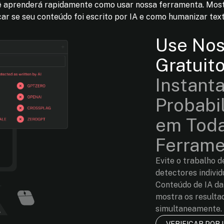
cê aprenderá rapidamente como usar nossa ferramenta. Mos
car se seu conteúdo foi escrito por IA e como humanizar tex
Use Nos
Gratuit
Instant
Probabi
em Toda
Ferrame
Evite o trabalho d
detectores indivi
Conteúdo de IA da
mostra os resultad
simultaneamente. 