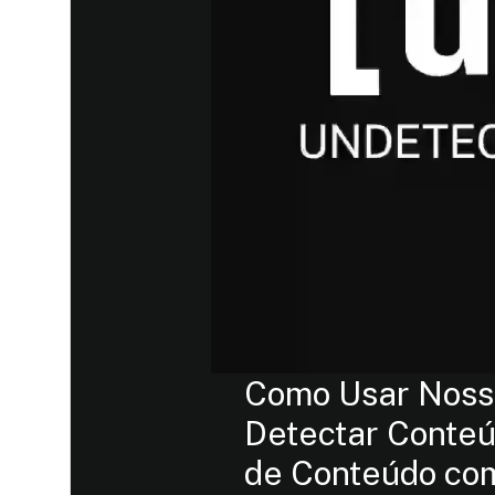
Como Usar Nos
Detectar Conteú
de Conteúdo com