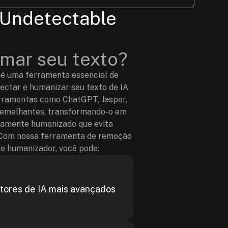
Undetectable
rmar seu texto?
 é uma ferramenta essencial de
tectar e humanizar seu texto de IA
erramentas como ChatGPT, Jasper,
semelhantes, transformando-o em
amente humanizado que evita
. Com nossa ferramenta de remoção
 e humanizador, você pode:
ctores de IA mais avançados