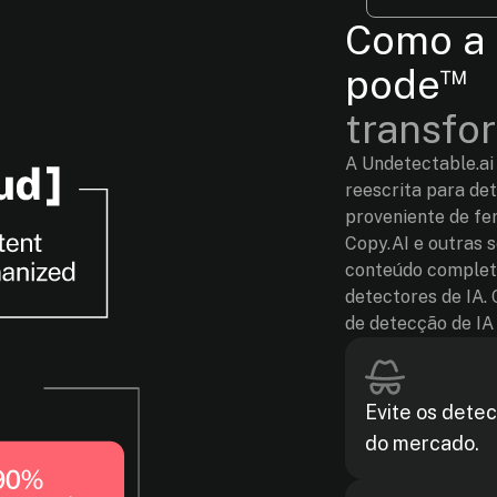
Como a 
™
pode
transfo
A Undetectable.ai
reescrita para de
proveniente de f
Copy.AI e outras 
conteúdo complet
detectores de IA
de detecção de IA
Evite os dete
do mercado.