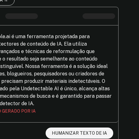
IA →
le.ai é uma ferramenta projetada para
ectores de conteúdo de IA. Ela utiliza
vançados e técnicas de reformulação que
 o resultado seja semelhante ao conteúdo
stinguível. Nossa ferramenta é a solução ideal
es, blogueiros, pesquisadores ou criadores de
precisam produzir materiais indetectáveis. O
do pela Undetectable AI é único, alcança altas
 mecanismos de busca e é garantido para passar
detector de IA.
 GERADO POR IA
HUMANIZAR TEXTO DE IA