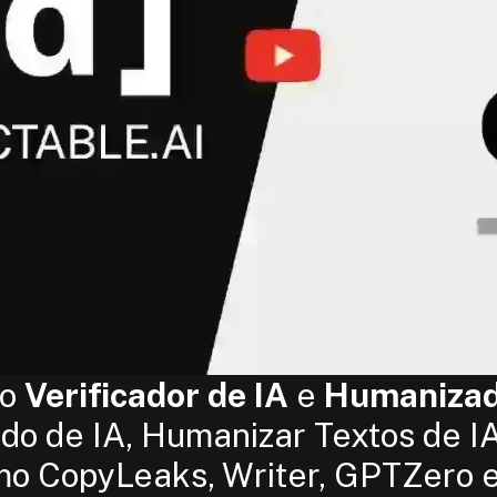
so
Verificador de IA
e
Humanizad
do de IA, Humanizar Textos de IA
o CopyLeaks, Writer, GPTZero e 