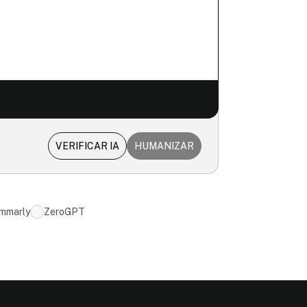
VERIFICAR IA
HUMANIZAR
mmarly
ZeroGPT