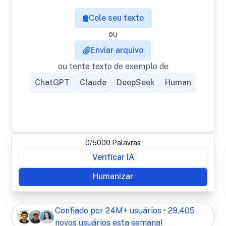
Cole seu texto
ou
Enviar arquivo
ou tente texto de exemplo de
ChatGPT
Claude
DeepSeek
Human
0
/
5000
Palavras
Verificar IA
Humanizar
Confiado por 24M+ usuários • 29,405
novos usuários esta semana!