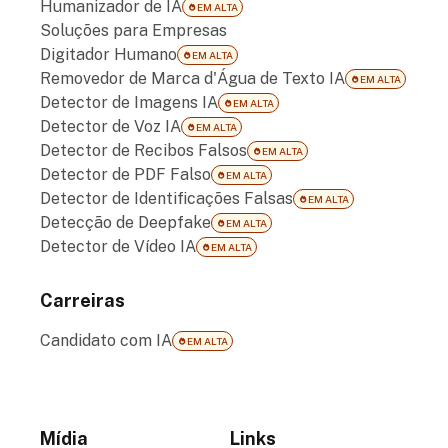
Humanizador de IA
EM ALTA
Soluções para Empresas
Digitador Humano
EM ALTA
Removedor de Marca d'Água de Texto IA
EM ALTA
Detector de Imagens IA
EM ALTA
Detector de Voz IA
EM ALTA
Detector de Recibos Falsos
EM ALTA
Detector de PDF Falso
EM ALTA
Detector de Identificações Falsas
EM ALTA
Detecção de Deepfake
EM ALTA
Detector de Vídeo IA
EM ALTA
Carreiras
Candidato com IA
EM ALTA
Mídia
Links