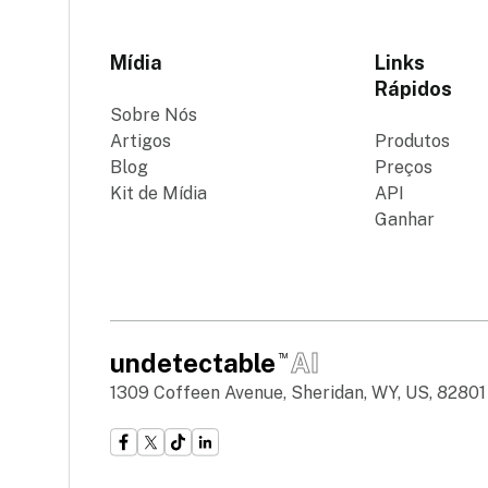
Mídia
Links
Rápidos
Sobre Nós
Artigos
Produtos
Blog
Preços
Kit de Mídia
API
Ganhar
undetectable
AI
TM
1309 Coffeen Avenue, Sheridan, WY, US, 82801