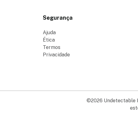
Segurança
Ajuda
Ética
Termos
Privacidade
©2026 Undetectable In
est