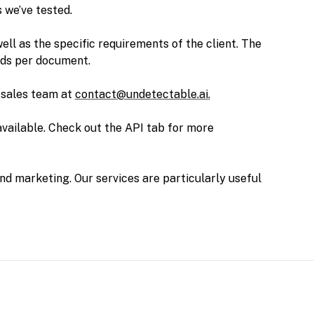
 we’ve tested.
ll as the specific requirements of the client. The
nds per document.
r sales team at
contact@undetectable.ai
.
 available. Check out the API tab for more
and marketing. Our services are particularly useful