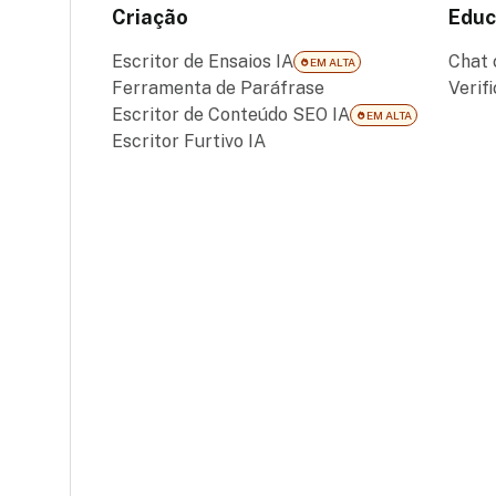
Criação
Educ
Escritor de Ensaios IA
Chat
EM ALTA
Ferramenta de Paráfrase
Verif
Escritor de Conteúdo SEO IA
EM ALTA
Escritor Furtivo IA