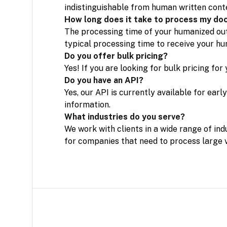
indistinguishable from human written conte
How long does it take to process my d
The processing time of your humanized outp
typical processing time to receive your h
Do you offer bulk pricing?
Yes! If you are looking for bulk pricing fo
Do you have an API?
Yes, our API is currently available for ear
information.
What industries do you serve?
We work with clients in a wide range of ind
for companies that need to process large 