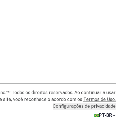
c.ᵀᴹ Todos os direitos reservados. Ao continuar a usar
e site, você reconhece o acordo com os
Termos de Uso
.
Configurações de privacidade
PT-BR