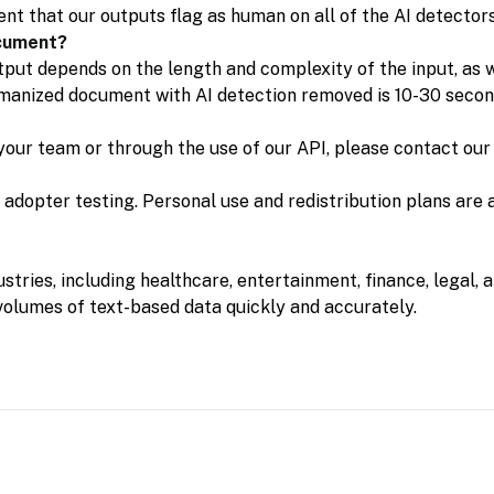
nt that our outputs flag as human on all of the AI detectors
ocument?
ut depends on the length and complexity of the input, as we
umanized document with AI detection removed is 10-30 seco
r your team or through the use of our API, please contact ou
ly adopter testing. Personal use and redistribution plans are
ustries, including healthcare, entertainment, finance, legal, 
volumes of text-based data quickly and accurately.